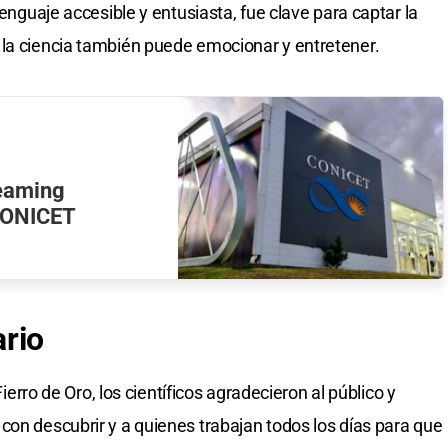
lenguaje accesible y entusiasta, fue clave para captar la
 la ciencia también puede emocionar y entretener.
reaming
 CONICET
rio
Fierro de Oro, los científicos agradecieron al público y
con descubrir y a quienes trabajan todos los días para que