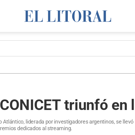
a
 CONICET triunfó en l
 Atlántico, liderada por investigadores argentinos, se llevó
premios dedicados al streaming.