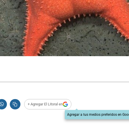
+ Agregar El Litoral en
Agregar a tus medios preferidos en Goo