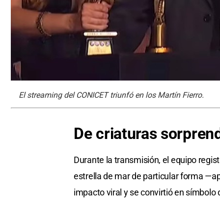
El streaming del CONICET triunfó en los Martín Fierro.
De criaturas sorprend
Durante la transmisión, el equipo regis
estrella de mar de particular forma —
impacto viral y se convirtió en símbolo 