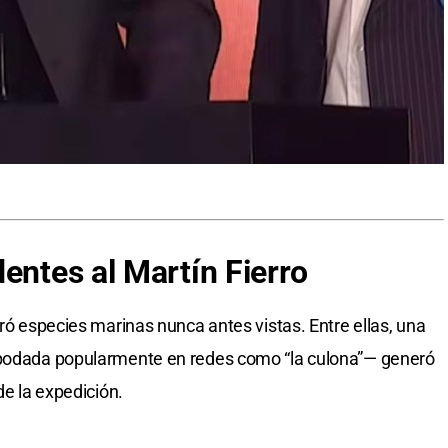
entes al Martín Fierro
tró especies marinas nunca antes vistas. Entre ellas, una
apodada popularmente en redes como “la culona”— generó
de la expedición.