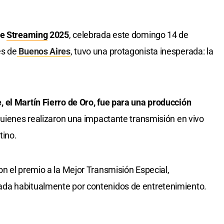
de
Streaming
2025
, celebrada este domingo 14 de
es de
Buenos Aires
, tuvo una protagonista inesperada: la
 el Martín Fierro de Oro, fue para una producción
uienes realizaron una impactante transmisión en vivo
tino.
n el premio a la Mejor Transmisión Especial,
da habitualmente por contenidos de entretenimiento.