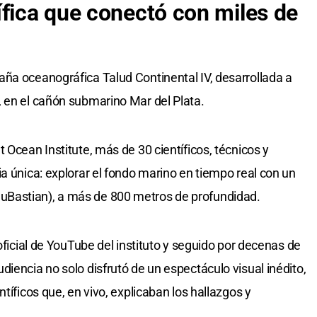
ífica que conectó con miles de
ña oceanográfica Talud Continental IV, desarrollada a
 en el cañón submarino Mar del Plata.
 Ocean Institute, más de 30 científicos, técnicos y
a única: explorar el fondo marino en tiempo real con un
Bastian), a más de 800 metros de profundidad.
 oficial de YouTube del instituto y seguido por decenas de
iencia no solo disfrutó de un espectáculo visual inédito,
tíficos que, en vivo, explicaban los hallazgos y