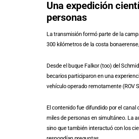
Una expedición cient
personas
La transmisión formó parte de la campa
300 kilómetros de la costa bonaerense,
Desde el buque Falkor (too) del Schmidt
becarios participaron en una experienci
vehículo operado remotamente (ROV Su
El contenido fue difundido por el canal
miles de personas en simultáneo. La aud
sino que también interactuó con los cien
respondían preguntas.