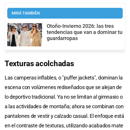
MIRÁ TAMBIÉN
Otoño-Invierno 2026: las tres
tendencias que van a dominar tu
guardarropas
Texturas
acolchadas
Las camperas inflables, o "puffer jackets", dominan la
escena con volúmenes rediseñados que se alejan de
lo deportivo tradicional. Ya no se limitan al gimnasio o
a las actividades de montaña; ahora se combinan con
pantalones de vestir y calzado casual. El enfoque está
en el contraste de texturas, utilizando acabados mate