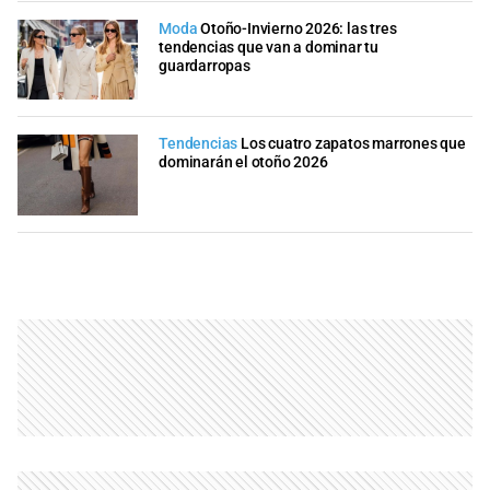
Moda
Otoño-Invierno 2026: las tres
tendencias que van a dominar tu
guardarropas
Tendencias
Los cuatro zapatos marrones que
dominarán el otoño 2026