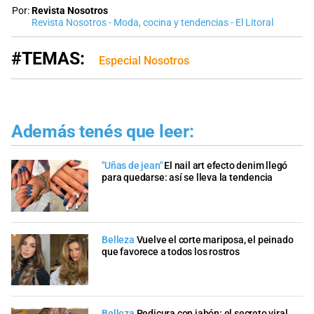
Por:
Revista Nosotros
Revista Nosotros - Moda, cocina y tendencias - El Litoral
#TEMAS:
Especial Nosotros
Además tenés que leer:
"Uñas de jean"
El nail art efecto denim llegó
para quedarse: así se lleva la tendencia
Belleza
Vuelve el corte mariposa, el peinado
que favorece a todos los rostros
Belleza
Pedicura con jabón: el secreto viral