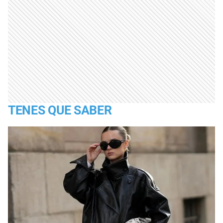
TENES QUE SABER