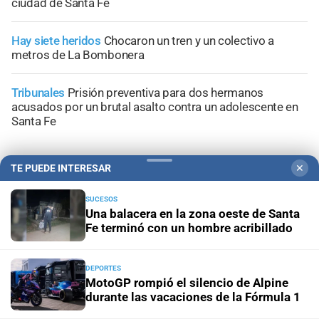
ciudad de Santa Fe
Hay siete heridos
Chocaron un tren y un colectivo a
metros de La Bombonera
Tribunales
Prisión preventiva para dos hermanos
acusados por un brutal asalto contra un adolescente en
Santa Fe
TE PUEDE INTERESAR
✕
SUCESOS
+
Información General
Una balacera en la zona oeste de Santa
Fe terminó con un hombre acribillado
DEPORTES
MotoGP rompió el silencio de Alpine
durante las vacaciones de la Fórmula 1