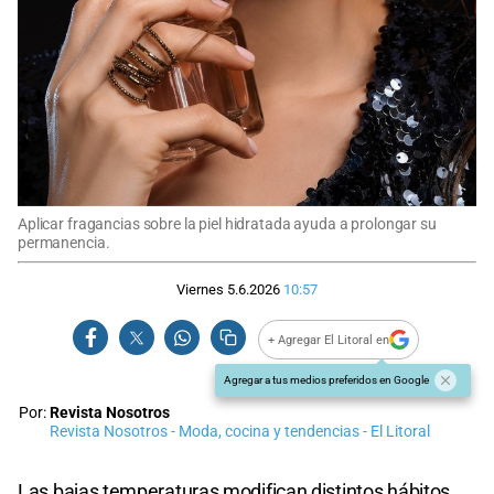
Aplicar fragancias sobre la piel hidratada ayuda a prolongar su
permanencia.
Viernes 5.6.2026
10:57
+ Agregar El Litoral en
Agregar a tus medios preferidos en Google
Por:
Revista Nosotros
Revista Nosotros - Moda, cocina y tendencias - El Litoral
Las bajas temperaturas modifican distintos hábitos