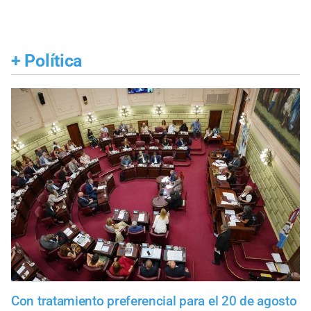
+
Política
Con tratamiento preferencial para el 20 de agosto