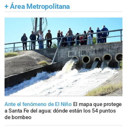
+
Área Metropolitana
Ante el fenómeno de El Niño
El mapa que protege
a Santa Fe del agua: dónde están los 54 puntos
de bombeo