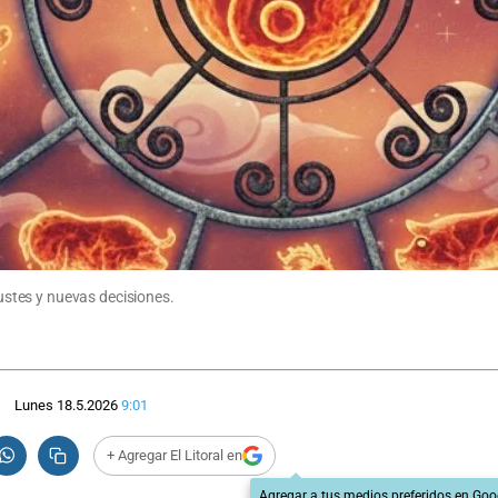
stes y nuevas decisiones.
Lunes 18.5.2026
9:01
+ Agregar El Litoral en
Agregar a tus medios preferidos en Goo