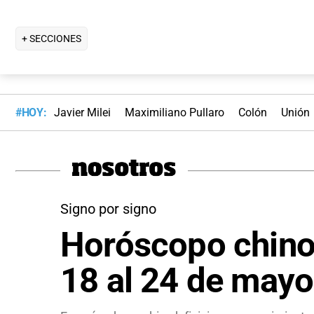
+ SECCIONES
#HOY:
Javier Milei
Maximiliano Pullaro
Colón
Unión
Signo por signo
Horóscopo chino:
18 al 24 de mayo