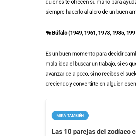
quienes te ofrecen su mano para ayudart
siempre hacerlo al alero de un buen a
🐃 Búfalo (1949, 1961, 1973, 1985, 199
Es un buen momento para decidir cambia
mala idea el buscar un trabajo, si es q
avanzar de a poco, si no recibes el suel
creciendo y convertirte en alguien esen
MIRÁ TAMBIÉN
Las 10 parejas del zodíaco 