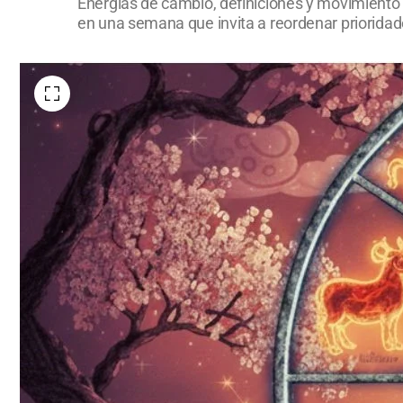
Energías de cambio, definiciones y movimiento a
en una semana que invita a reordenar priorida