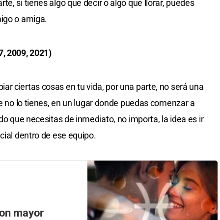
e, si tienes algo que decir o algo que llorar, puedes
migo o amiga.
7, 2009, 2021)
r ciertas cosas en tu vida, por una parte, no será una
ue no lo tienes, en un lugar donde puedas comenzar a
do que necesitas de inmediato, no importa, la idea es ir
cial dentro de ese equipo.
con mayor