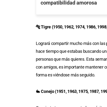
compatibilidad amorosa
🐅 Tigre (1950, 1962, 1974, 1986, 1998
Logrará compartir mucho más con las 
hace tiempo que estabas buscando una i
personas que más quieres. Esta seman
con amigos, es importante mantener c
forma es viéndose más seguido.
🐇
Conejo (1951, 1963, 1975, 1987, 199