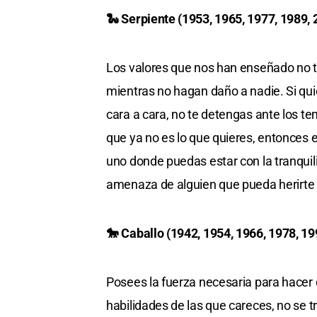
🐍 Serpiente (1953, 1965, 1977, 1989, 
Los valores que nos han enseñado no tie
mientras no hagan daño a nadie. Si qu
cara a cara, no te detengas ante los 
que ya no es lo que quieres, entonces 
uno donde puedas estar con la tranquil
amenaza de alguien que pueda herirte 
🐎 Caballo (1942, 1954, 1966, 1978, 19
Posees la fuerza necesaria para hacer 
habilidades de las que careces, no se t