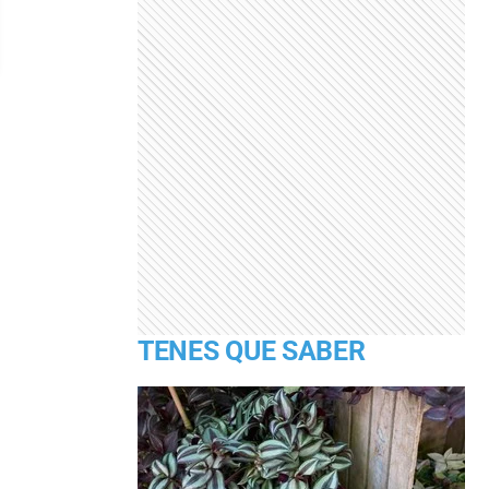
TENES QUE SABER