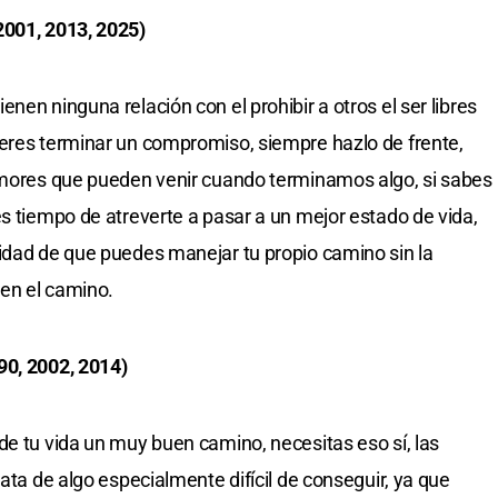
2001, 2013, 2025)
nen ninguna relación con el prohibir a otros el ser libres
ieres terminar un compromiso, siempre hazlo de frente,
temores que pueden venir cuando terminamos algo, si sabes
es tiempo de atreverte a pasar a un mejor estado de vida,
idad de que puedes manejar tu propio camino sin la
en el camino.
90, 2002, 2014)
de tu vida un muy buen camino, necesitas eso sí, las
rata de algo especialmente difícil de conseguir, ya que