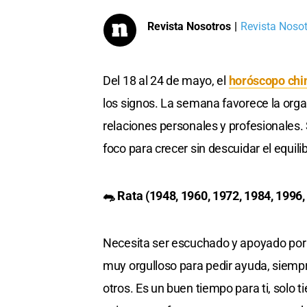
Revista Nosotros
|
Revista Nosotr
Del 18 al 24 de mayo, el
horóscopo chi
los signos. La semana favorece la organi
relaciones personales y profesionales.
foco para crecer sin descuidar el equili
🐀 Rata (1948, 1960, 1972, 1984, 1996,
Necesita ser escuchado y apoyado por q
muy orgulloso para pedir ayuda, siempr
otros. Es un buen tiempo para ti, solo