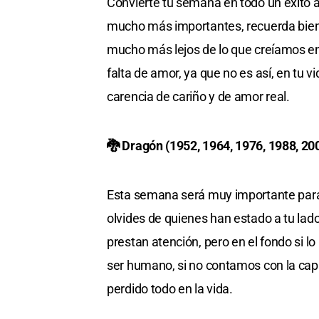
Convierte tu semana en todo un éxito 
mucho más importantes, recuerda bien
mucho más lejos de lo que creíamos en 
falta de amor, ya que no es así, en tu v
carencia de cariño y de amor real.
🐉 Dragón (1952, 1964, 1976, 1988, 20
Esta semana será muy importante para 
olvides de quienes han estado a tu la
prestan atención, pero en el fondo si 
ser humano, si no contamos con la ca
perdido todo en la vida.