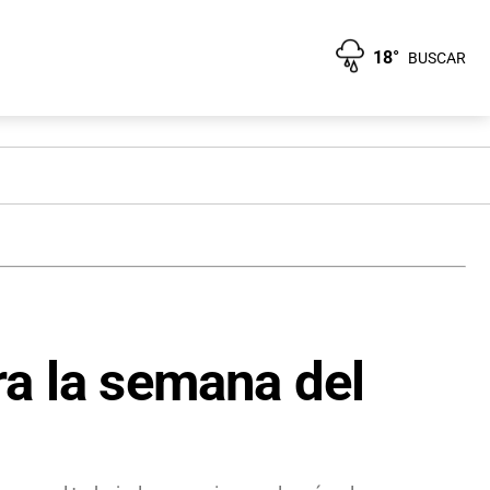
18°
BUSCAR
ra la semana del