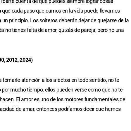
al darte cuenta de que puedes siempre lograr cosas
 que cada paso que damos en la vida puede llevarnos
un principio. Los solteros deberán dejar de quejarse de la
ida no tienes falta de amor, quizás de pareja, pero no una
00, 2012, 2024)
tomarle atención a los afectos en todo sentido, no te
do por mucho tiempo, ellos pueden verse como que no te
lo hacen. El amor es uno de los motores fundamentales del
pacidad de amar, entonces podríamos decir que hemos