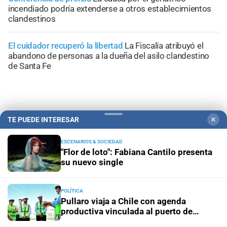
incendiado podría extenderse a otros establecimientos
clandestinos
El cuidador recuperó la libertad
La Fiscalía atribuyó el
abandono de personas a la dueña del asilo clandestino
de Santa Fe
TE PUEDE INTERESAR
✕
+
Información General
ESCENARIOS & SOCIEDAD
"Flor de loto": Fabiana Cantilo presenta
su nuevo single
POLÍTICA
Pullaro viaja a Chile con agenda
productiva vinculada al puerto de
Rosario