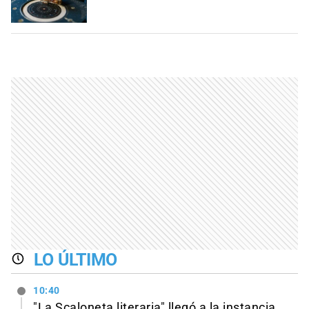
LO ÚLTIMO
10:40
"La Scaloneta literaria" llegó a la instancia