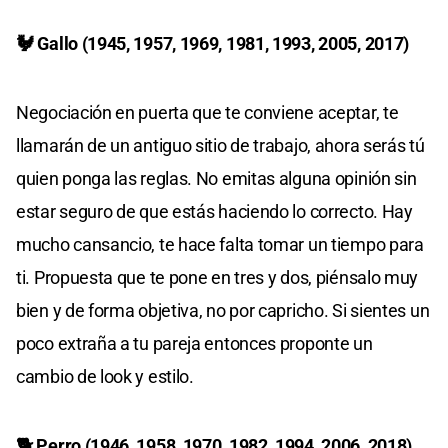
🐓 Gallo (1945, 1957, 1969, 1981, 1993, 2005, 2017)
Negociación en puerta que te conviene aceptar, te
llamarán de un antiguo sitio de trabajo, ahora serás tú
quien ponga las reglas. No emitas alguna opinión sin
estar seguro de que estás haciendo lo correcto. Hay
mucho cansancio, te hace falta tomar un tiempo para
ti. Propuesta que te pone en tres y dos, piénsalo muy
bien y de forma objetiva, no por capricho. Si sientes un
poco extraña a tu pareja entonces proponte un
cambio de look y estilo.
🐕 Perro (1946, 1958, 1970, 1982, 1994, 2006, 2018)