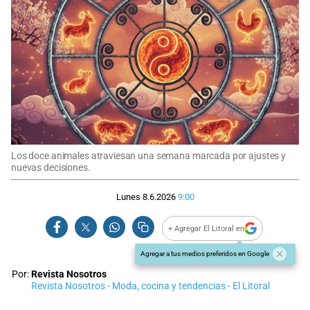
Los doce animales atraviesan una semana marcada por ajustes y
nuevas decisiones.
Lunes 8.6.2026
9:00
+ Agregar El Litoral en
Agregar a tus medios preferidos en Google
Por:
Revista Nosotros
Revista Nosotros - Moda, cocina y tendencias - El Litoral