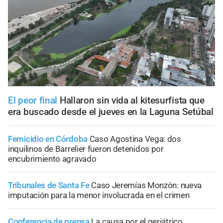
El peor final
Hallaron sin vida al kitesurfista que
era buscado desde el jueves en la Laguna Setúbal
Femicidio en Córdoba
Caso Agostina Vega: dos
inquilinos de Barrelier fueron detenidos por
encubrimiento agravado
Tribunales de Santa Fe
Caso Jeremías Monzón: nueva
imputación para la menor involucrada en el crimen
Conferencia de prensa
La causa por el geriátrico