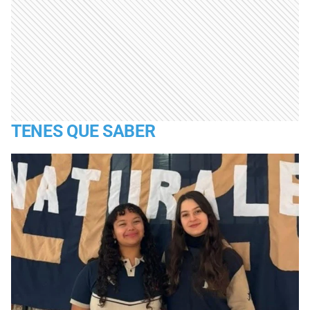
TENES QUE SABER