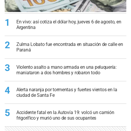
1
En vivo: así cotiza el dólar hoy, jueves 6 de agosto, en
Argentina
2
Zulma Lobato fue encontrada en situación de calle en
Paraná
3
Violento asalto a mano armada en una peluquería:
maniataron a dos hombres y robaron todo
4
Alerta naranja por tormentas y fuertes vientos en la
ciudad de Santa Fe
5
Accidente fatal en la Autovía 19: volcó un camión
frigorífico y murió uno de sus ocupantes