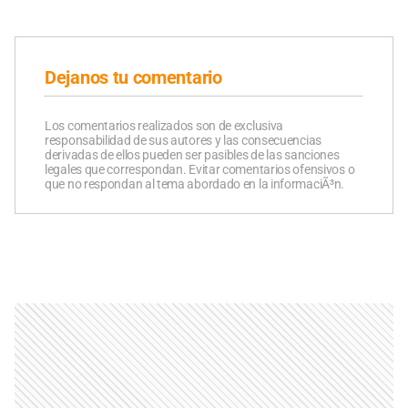
Dejanos tu comentario
Los comentarios realizados son de exclusiva
responsabilidad de sus autores y las consecuencias
derivadas de ellos pueden ser pasibles de las sanciones
legales que correspondan. Evitar comentarios ofensivos o
que no respondan al tema abordado en la informaciÃ³n.