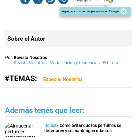
+ Agregar El Litoral en
Agregar a tus medios preferidos en Google
Sobre el Autor
Por:
Revista Nosotros
Revista Nosotros - Moda, cocina y tendencias - El Litoral
#TEMAS:
Especial Nosotros
Además tenés que leer:
Belleza
Cómo evitar que los perfumes se
deterioren y se mantengan intactos