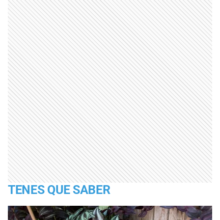
TENES QUE SABER