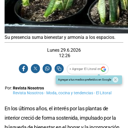
Su presencia suma bienestar y armonía a los espacios.
Lunes 29.6.2026
12:26
+ Agregar El Litoral en
Agregar a tus medios preferidos en Google
Por:
Revista Nosotros
Revista Nosotros - Moda, cocina y tendencias - El Litoral
En los últimos años, el interés por las plantas de
interior creció de forma sostenida, impulsado por la
búsqueda de bienestar en el hogar y la incorporación