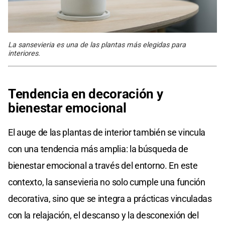
La sansevieria es una de las plantas más elegidas para
interiores.
Tendencia en
decoración y
bienestar
emocional
El auge de las plantas de interior también se vincula
con una tendencia más amplia: la búsqueda de
bienestar emocional a través del entorno. En este
contexto, la sansevieria no solo cumple una función
decorativa, sino que se integra a prácticas vinculadas
con la relajación, el descanso y la desconexión del