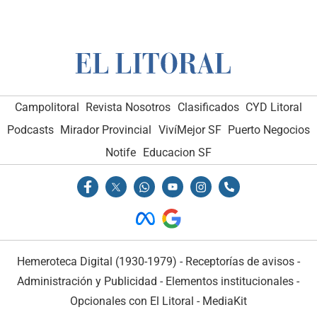
Campolitoral
Revista Nosotros
Clasificados
CYD Litoral
Podcasts
Mirador Provincial
VivíMejor SF
Puerto Negocios
Notife
Educacion SF
Hemeroteca Digital (1930-1979)
-
Receptorías de avisos
-
Administración y Publicidad
-
Elementos institucionales
-
Opcionales con El Litoral
-
MediaKit