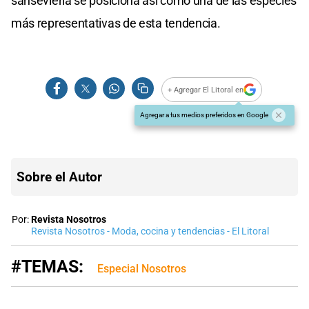
sansevieria se posiciona así como una de las especies
más representativas de esta tendencia.
+ Agregar El Litoral en
Agregar a tus medios preferidos en Google
Sobre el Autor
Por:
Revista Nosotros
Revista Nosotros - Moda, cocina y tendencias - El Litoral
#TEMAS:
Especial Nosotros