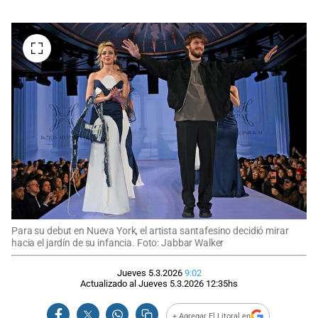
Para su debut en Nueva York, el artista santafesino decidió mirar
hacia el jardín de su infancia. Foto: Jabbar Walker
Jueves 5.3.2026
9:02
Actualizado al
Jueves 5.3.2026
12:35
hs
+ Agregar El Litoral en