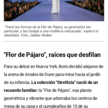
"Tomé las formas de la Flor de Pájaro, su geometría tan
particular, y las traduje a una moldería rebuscada", explicó el
diseñador. Foto: Jabbar Walker
"Flor de Pájaro", raíces que desfilan
Para su debut en Nueva York, Boris decidió alejarse de
la arena de Arrakis de Dune para mirar hacia el jardín
de su infancia
. La colección "Strelitzia" nació de un
recuerdo familiar:
la "Flor de Pájaro", esa planta
geométrica y vibrante que adornaba los centros de
mesa de su casa y el cumpleaños de 15 de su