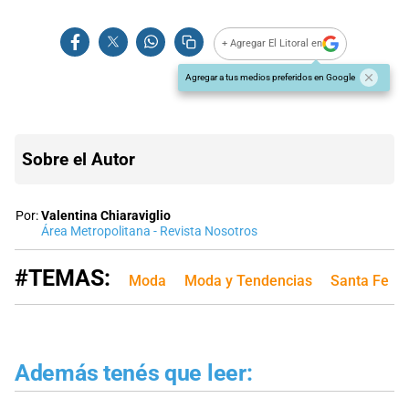
+ Agregar El Litoral en
Agregar a tus medios preferidos en Google
Sobre el Autor
Por:
Valentina Chiaraviglio
Área Metropolitana - Revista Nosotros
#TEMAS:
Moda
Moda y Tendencias
Santa Fe
Además tenés que leer: