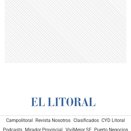
Campolitoral
Revista Nosotros
Clasificados
CYD Litoral
Podcasts
Mirador Provincial
VivíMejor SF
Puerto Negocios