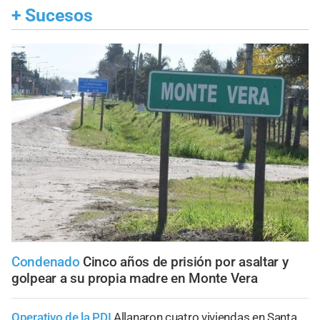
+
Sucesos
Condenado
Cinco años de prisión por asaltar y
golpear a su propia madre en Monte Vera
Operativo de la PDI
Allanaron cuatro viviendas en Santa