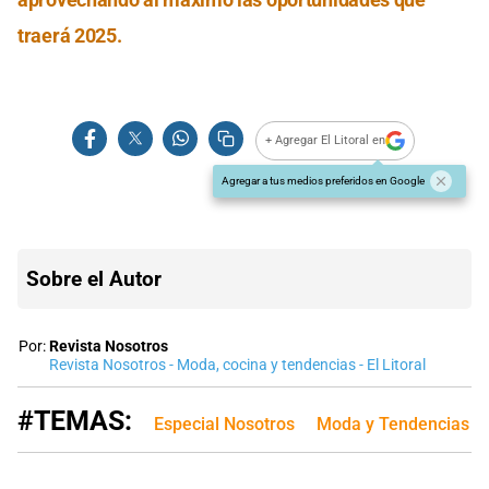
traerá 2025.
+ Agregar El Litoral en
Agregar a tus medios preferidos en Google
Sobre el Autor
Por:
Revista Nosotros
Revista Nosotros - Moda, cocina y tendencias - El Litoral
#TEMAS:
Especial Nosotros
Moda y Tendencias