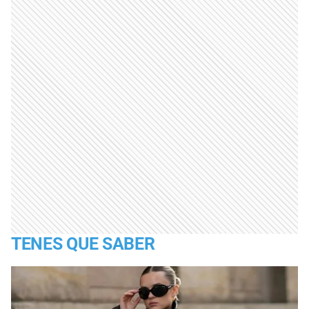
TENES QUE SABER