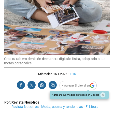
Crea tu tablero de visión de manera digital o física, adaptado a tus
metas personales.
Miércoles 15.1.2025
11:16
+ Agregar El Litoral en
Agregar a tus medios preferidos en Google
Por:
Revista Nosotros
Revista Nosotros - Moda, cocina y tendencias - El Litoral