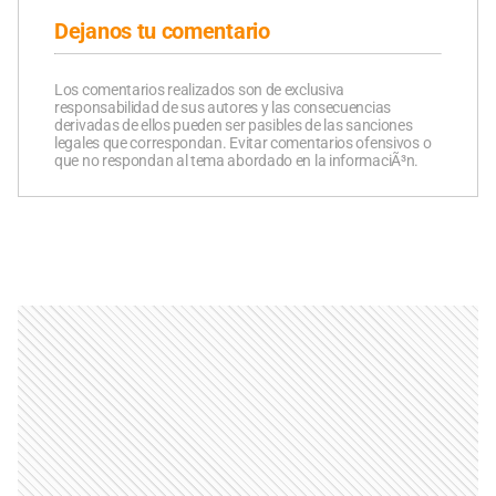
Dejanos tu comentario
Los comentarios realizados son de exclusiva
responsabilidad de sus autores y las consecuencias
derivadas de ellos pueden ser pasibles de las sanciones
legales que correspondan. Evitar comentarios ofensivos o
que no respondan al tema abordado en la informaciÃ³n.