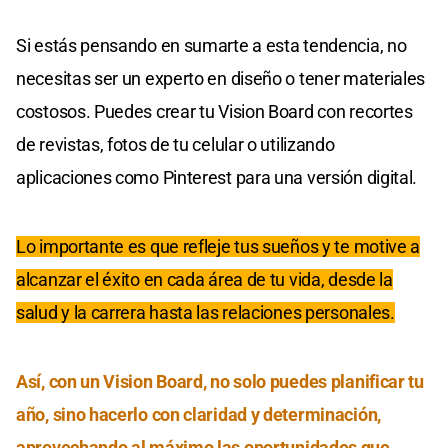
Si estás pensando en sumarte a esta tendencia, no
necesitas ser un experto en diseño o tener materiales
costosos. Puedes crear tu Vision Board con recortes
de revistas, fotos de tu celular o utilizando
aplicaciones como Pinterest para una versión digital.
Lo importante es que refleje tus sueños y te motive a
alcanzar el éxito en cada área de tu vida, desde la
salud y la carrera hasta las relaciones personales.
Así, con un Vision Board, no solo puedes planificar tu
año, sino hacerlo con claridad y determinación,
aprovechando al máximo las oportunidades que