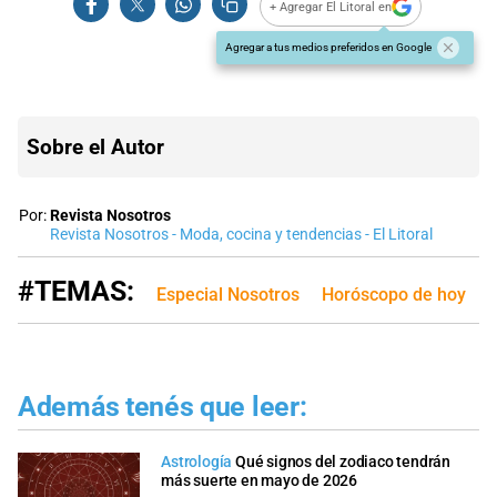
+ Agregar El Litoral en
Agregar a tus medios preferidos en Google
Sobre el Autor
Por:
Revista Nosotros
Revista Nosotros - Moda, cocina y tendencias - El Litoral
#TEMAS:
Especial Nosotros
Horóscopo de hoy
Además tenés que leer:
Astrología
Qué signos del zodiaco tendrán
más suerte en mayo de 2026