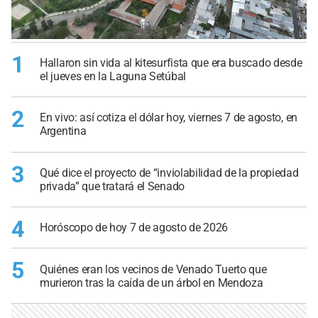
1
Hallaron sin vida al kitesurfista que era buscado desde
el jueves en la Laguna Setúbal
2
En vivo: así cotiza el dólar hoy, viernes 7 de agosto, en
Argentina
3
Qué dice el proyecto de “inviolabilidad de la propiedad
privada” que tratará el Senado
4
Horóscopo de hoy 7 de agosto de 2026
5
Quiénes eran los vecinos de Venado Tuerto que
murieron tras la caída de un árbol en Mendoza