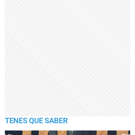
TENES QUE SABER