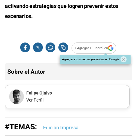
activando estrategias que logren prevenir estos
escenarios.
+ Agregar El Litoral en
Agregar a tus medios preferidos en Google
Sobre el Autor
Felipe Ojalvo
Ver Perfil
#TEMAS:
Edición Impresa