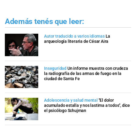
Además tenés que leer:
Autor traducido a varios idiomas
La
arqueología literaria de César Aira
Inseguridad
Un informe muestra con crudeza
la radiografía de las armas de fuego en la
ciudad de Santa Fe
Adolescencia y salud mental
"El dolor
acumulado estalla y nos lastima a todos", dice
el psicólogo Schujman