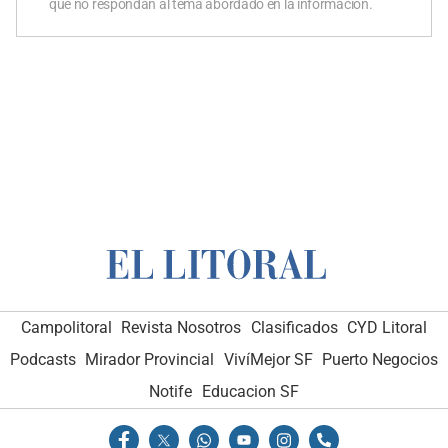
que no respondan al tema abordado en la información.
Campolitoral
Revista Nosotros
Clasificados
CYD Litoral
Podcasts
Mirador Provincial
VivíMejor SF
Puerto Negocios
Notife
Educacion SF