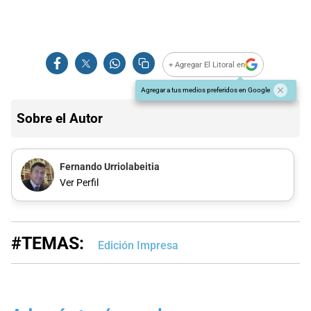
+ Agregar El Litoral en
Agregar a tus medios preferidos en Google
Sobre el Autor
Fernando Urriolabeitia
Ver Perfil
#TEMAS:
Edición Impresa