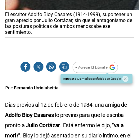
El escritor Adolfo Bioy Casares (1914-1999), supo tener un
gran aprecio por Julio Cortázar, sin que el antagonismo de
las posturas políticas de ambos menoscabe ese
sentimiento.
+ Agregar El Litoral en
Agregar a tus medios preferidos en Google
Por:
Fernando Urriolabeitia
Días previos al 12 de febrero de 1984, una amiga de
Adolfo Bioy Casares
lo previno para que le escriba
pronto a
Julio Cortázar
. Está enfermo le dijo,
"va a
morir"
. Bioy lo dejó asentado en su diario íntimo, en el