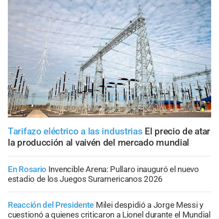
Tarifazo eléctrico a las industrias
El precio de atar
la producción al vaivén del mercado mundial
En Rosario
Invencible Arena: Pullaro inauguró el nuevo
estadio de los Juegos Suramericanos 2026
Reacción del Presidente
Milei despidió a Jorge Messi y
cuestionó a quienes criticaron a Lionel durante el Mundial