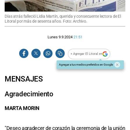
Días atrás falleció Lidia Martín, querida y consecuente lectora de El
Litoral por más de sesenta años. Foto: Archivo.
Lunes 9.9.2024
21:51
+ Agregar El Litoral en
Agregar a tus medios preferidos en Google
MENSAJES
Agradecimiento
MARTA MORIN
"Deseo agradecer de corazón la ceremonia de la unión