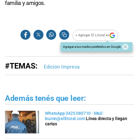
familia y amigos.
+ Agregar El Litoral en
Agregar a tus medios preferidos en Google
#TEMAS:
Edición Impresa
Además tenés que leer:
WhatsApp 3425 080710 - Mail:
buzon@ellitoral.com
Línea directa y llegan
cartas