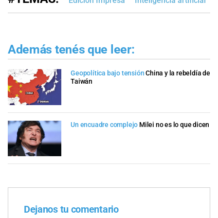
Edición Impresa
Inteligencia artificial
Además tenés que leer:
Geopolítica bajo tensión
China y la rebeldía de
Taiwán
Un encuadre complejo
Milei no es lo que dicen
Dejanos tu comentario