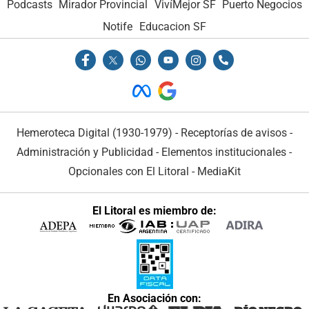
Podcasts
Mirador Provincial
VivíMejor SF
Puerto Negocios
Notife
Educacion SF
Hemeroteca Digital (1930-1979)
-
Receptorías de avisos
-
Administración y Publicidad
-
Elementos institucionales
-
Opcionales con El Litoral
-
MediaKit
El Litoral es miembro de:
En Asociación con: