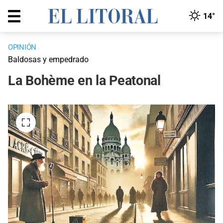
14°
OPINIÓN
Baldosas y empedrado
La Bohème en la Peatonal