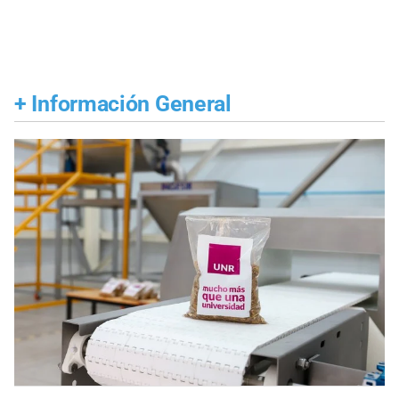
+
Información General