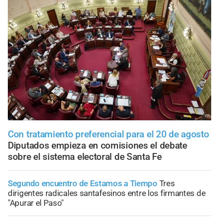
Con tratamiento preferencial para el 20 de agosto
Diputados empieza en comisiones el debate
sobre el sistema electoral de Santa Fe
Segundo encuentro de Estamos a Tiempo
Tres
dirigentes radicales santafesinos entre los firmantes de
"Apurar el Paso"