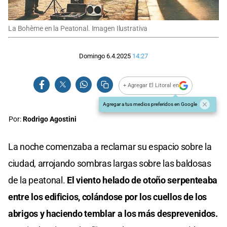
La Bohème en la Peatonal. Imagen Ilustrativa
Domingo 6.4.2025
14:27
+ Agregar El Litoral en
Agregar a tus medios preferidos en Google
Por:
Rodrigo Agostini
La noche comenzaba a reclamar su espacio sobre la
ciudad, arrojando sombras largas sobre las baldosas
de la peatonal.
El viento helado de otoño serpenteaba
entre los edificios, colándose por los cuellos de los
abrigos y haciendo temblar a los más desprevenidos.