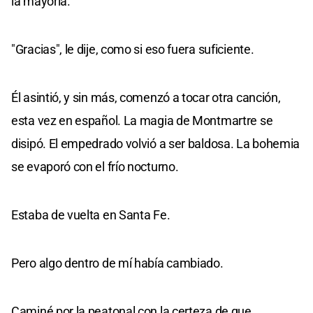
la mayoría.
"Gracias", le dije, como si eso fuera suficiente.
Él asintió, y sin más, comenzó a tocar otra canción,
esta vez en español. La magia de Montmartre se
disipó. El empedrado volvió a ser baldosa. La bohemia
se evaporó con el frío nocturno.
Estaba de vuelta en Santa Fe.
Pero algo dentro de mí había cambiado.
Caminé por la peatonal con la certeza de que,