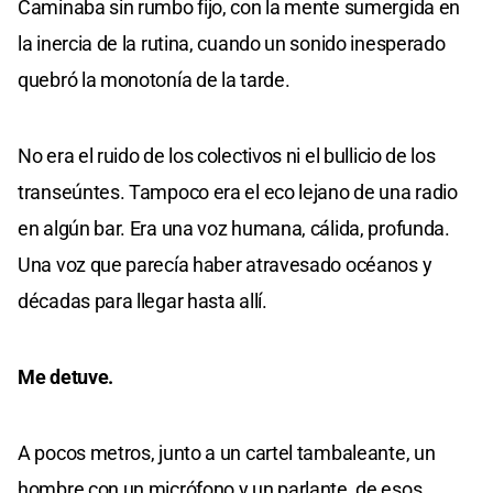
Caminaba sin rumbo fijo, con la mente sumergida en
la inercia de la rutina, cuando un sonido inesperado
quebró la monotonía de la tarde.
No era el ruido de los colectivos ni el bullicio de los
transeúntes. Tampoco era el eco lejano de una radio
en algún bar. Era una voz humana, cálida, profunda.
Una voz que parecía haber atravesado océanos y
décadas para llegar hasta allí.
Me detuve.
A pocos metros, junto a un cartel tambaleante, un
hombre con un micrófono y un parlante, de esos