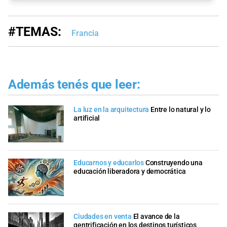
#TEMAS:
Francia
Además tenés que leer:
La luz en la arquitectura
Entre lo natural y lo
artificial
Educarnos y educarlos
Construyendo una
educación liberadora y democrática
Ciudades en venta
El avance de la
gentrificación en los destinos turísticos