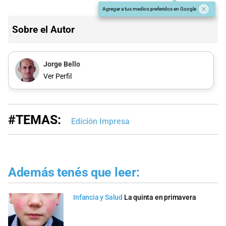
Agregar a tus medios preferidos en Google
Sobre el Autor
Jorge Bello
Ver Perfil
#TEMAS:
Edición Impresa
Además tenés que leer:
Infancia y Salud
La quinta en primavera