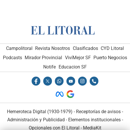
Campolitoral
Revista Nosotros
Clasificados
CYD Litoral
Podcasts
Mirador Provincial
VivíMejor SF
Puerto Negocios
Notife
Educacion SF
Hemeroteca Digital (1930-1979)
-
Receptorías de avisos
-
Administración y Publicidad
-
Elementos institucionales
-
Opcionales con El Litoral
-
MediaKit