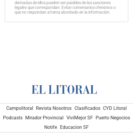
derivadas de ellos pueden ser pasibles de las sanciones
legales que correspondan. Evitar comentarios ofensivos o
que no respondan al tema abordado en la información.
Campolitoral
Revista Nosotros
Clasificados
CYD Litoral
Podcasts
Mirador Provincial
VivíMejor SF
Puerto Negocios
Notife
Educacion SF