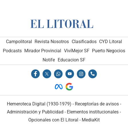
Campolitoral
Revista Nosotros
Clasificados
CYD Litoral
Podcasts
Mirador Provincial
VivíMejor SF
Puerto Negocios
Notife
Educacion SF
Hemeroteca Digital (1930-1979)
-
Receptorías de avisos
-
Administración y Publicidad
-
Elementos institucionales
-
Opcionales con El Litoral
-
MediaKit