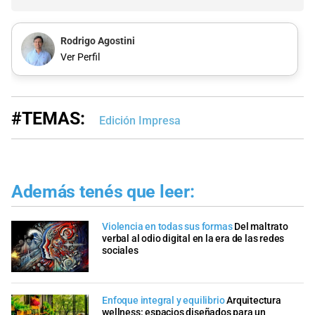
Rodrigo Agostini
Ver Perfil
#TEMAS:
Edición Impresa
Además tenés que leer:
Violencia en todas sus formas
Del maltrato
verbal al odio digital en la era de las redes
sociales
Enfoque integral y equilibrio
Arquitectura
wellness: espacios diseñados para un