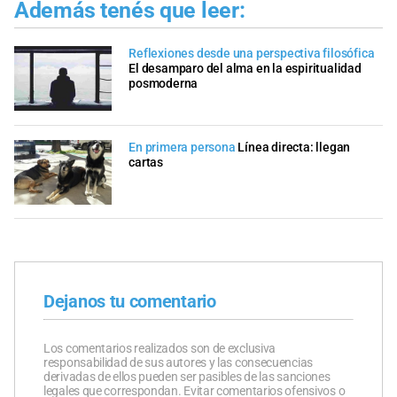
Además tenés que leer:
Reflexiones desde una perspectiva filosófica
El desamparo del alma en la espiritualidad
posmoderna
En primera persona
Línea directa: llegan
cartas
Dejanos tu comentario
Los comentarios realizados son de exclusiva
responsabilidad de sus autores y las consecuencias
derivadas de ellos pueden ser pasibles de las sanciones
legales que correspondan. Evitar comentarios ofensivos o