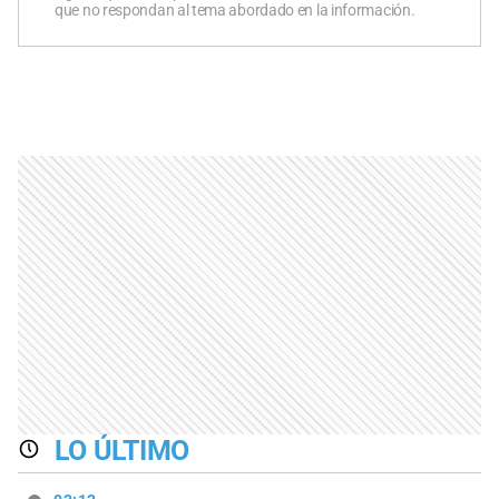
que no respondan al tema abordado en la información.
LO ÚLTIMO