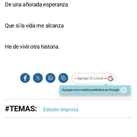
De una añorada esperanza
Que si la vida me alcanza
He de vivir otra historia.
+ Agregar El Litoral en
Agregar a tus medios preferidos en Google
#TEMAS:
Edición Impresa