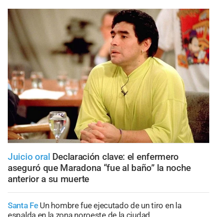
Juicio oral
Declaración clave: el enfermero
aseguró que Maradona “fue al baño” la noche
anterior a su muerte
Santa Fe
Un hombre fue ejecutado de un tiro en la
espalda en la zona noroeste de la ciudad