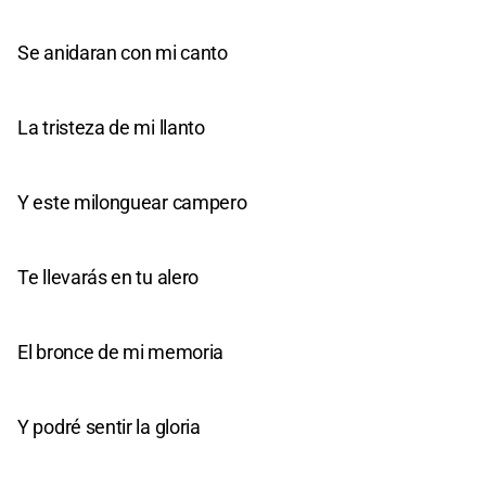
Se anidaran con mi canto
La tristeza de mi llanto
Y este milonguear campero
Te llevarás en tu alero
El bronce de mi memoria
Y podré sentir la gloria