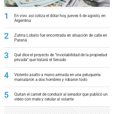
1
En vivo: así cotiza el dólar hoy, jueves 6 de agosto, en
Argentina
2
Zulma Lobato fue encontrada en situación de calle en
Paraná
3
Qué dice el proyecto de “inviolabilidad de la propiedad
privada” que tratará el Senado
4
Violento asalto a mano armada en una peluquería:
maniataron a dos hombres y robaron todo
5
Quitan el carnet de conducir al senador que publicó un
video con mate y celular al volante