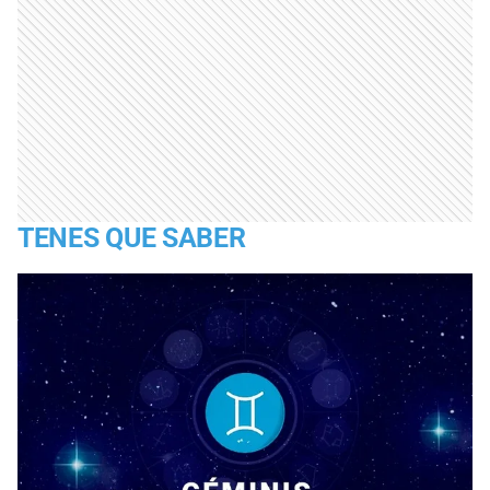
TENES QUE SABER