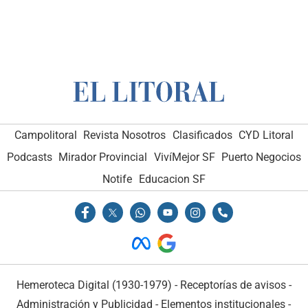
Campolitoral
Revista Nosotros
Clasificados
CYD Litoral
Podcasts
Mirador Provincial
VivíMejor SF
Puerto Negocios
Notife
Educacion SF
Hemeroteca Digital (1930-1979)
-
Receptorías de avisos
-
Administración y Publicidad
-
Elementos institucionales
-