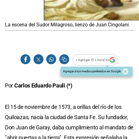
La escena del Sudor Milagroso, lienzo de Juan Cingolani.
+ Agregar El Litoral en
Agregar a tus medios preferidos en Google
Por
Carlos Eduardo Pauli (*)
El 15 de noviembre de 1573, a orillas del río de los
Quiloazas, nacía la ciudad de Santa Fe. Su fundador,
Don Juan de Garay, daba cumplimiento al mandato de
"abrir puertas a la tierra". Esta expresión señalaba la