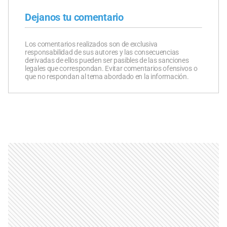
Dejanos tu comentario
Los comentarios realizados son de exclusiva
responsabilidad de sus autores y las consecuencias
derivadas de ellos pueden ser pasibles de las sanciones
legales que correspondan. Evitar comentarios ofensivos o
que no respondan al tema abordado en la información.