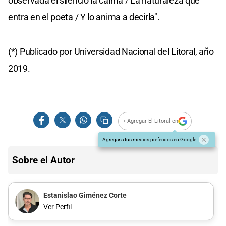
observada el silencio la calma / La naturaleza que
entra en el poeta / Y lo anima a decirla".
(*) Publicado por Universidad Nacional del Litoral, año
2019.
+ Agregar El Litoral en
Agregar a tus medios preferidos en Google
Sobre el Autor
Estanislao Giménez Corte
Ver Perfil