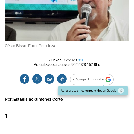
César Bisso. Foto: Gentileza
Jueves 9.2.2023
8:01
Actualizado al
Jueves 9.2.2023
15:10
hs
+ Agregar El Litoral en
Agregar a tus medios preferidos en Google
Por:
Estanislao Giménez Corte
1