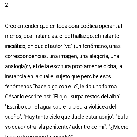
2
Creo entender que en toda obra poética operan, al
menos, dos instancias: el del hallazgo, el instante
iniciático, en que el autor "ve" (un fenómeno, unas
correspondencias, una imagen, una alegoría, una
analogía); y el de la escritura propiamente dicha, la
instancia en la cual el sujeto que percibe esos
fenómenos "hace algo con ello", le da una forma.
César lo escribe así: "El ojo usurpa restos del alba".
"Escribo con el agua sobre la piedra violácea del
sueño". "Hay tanto cielo que duele estar abajo". "Es la
soledad/ otra isla penitente/ adentro de mí". "¿Muere
todo esto si niego la mirada?"