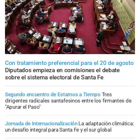
Con tratamiento preferencial para el 20 de agosto
Diputados empieza en comisiones el debate
sobre el sistema electoral de Santa Fe
Segundo encuentro de Estamos a Tiempo
Tres
dirigentes radicales santafesinos entre los firmantes de
"Apurar el Paso"
Jornada de Internacionalización
La adaptación climática:
un desafío integral para Santa Fe y el sur global