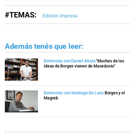
#TEMAS:
Edición Impresa
Además tenés que leer:
Entrevista con Daniel Attala
"Muchas de las
ideas de Borges vienen de Macedonio"
Entrevista con Santiago De Luca
Borges y el
Magreb