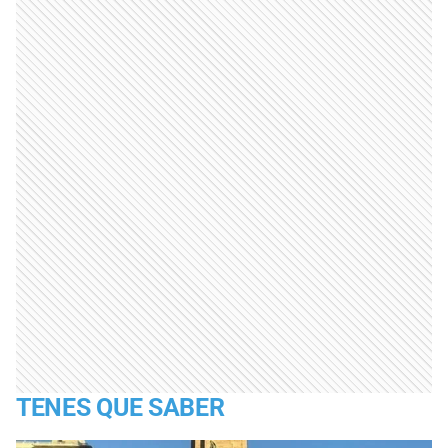
TENES QUE SABER