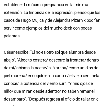
establecer la máxima pregnancia en la mínima
extensión. La limpieza de la expresión: pienso que los
casos de Hugo Mujica y de Alejandra Pizarnik podrían
servir como ejemplos del mucho decir con pocas
palabras.
César escribe: "El río es otro sol que alumbra desde
abajo". "Airecito costero/ descorre la frontera/ dentro
de mí/ abisma la noche/ allá arriba/ como un dios de
piel morena/ encogido en la canoa / el viejo centinela
conoce/ la potencia del viento sur". "Y mis ojos de
niño/ que miran desde adentro/ no saben remar el
desamparo". "Después regresa al oficio de tallar en el