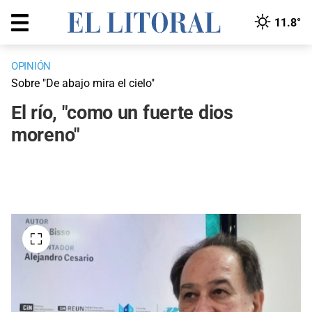
11.8°
OPINIÓN
Sobre "De abajo mira el cielo"
El río, "como un fuerte dios
moreno"