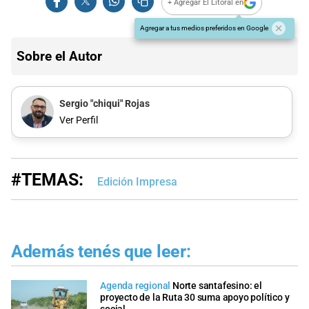
+ Agregar El Litoral en
Agregar a tus medios preferidos en Google
Sobre el Autor
Sergio "chiqui" Rojas
Ver Perfil
#TEMAS:
Edición Impresa
Además tenés que leer:
Agenda regional
Norte santafesino: el
proyecto de la Ruta 30 suma apoyo político y