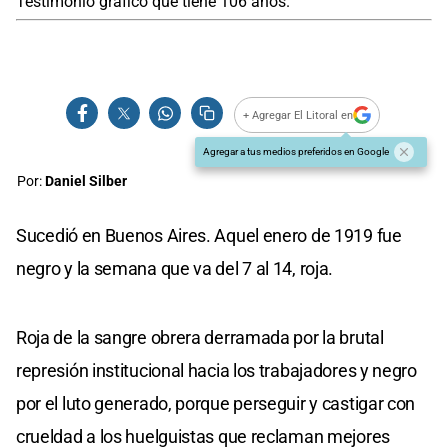
Testimonio gráfico que tiene 106 años.
+ Agregar El Litoral en
Agregar a tus medios preferidos en Google
Por:
Daniel Silber
Sucedió en Buenos Aires. Aquel enero de 1919 fue
negro y la semana que va del 7 al 14, roja.
Roja de la sangre obrera derramada por la brutal
represión institucional hacia los trabajadores y negro
por el luto generado, porque perseguir y castigar con
crueldad a los huelguistas que reclaman mejores