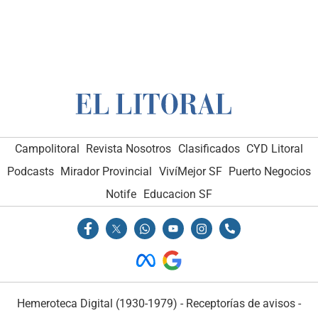
Campolitoral
Revista Nosotros
Clasificados
CYD Litoral
Podcasts
Mirador Provincial
VivíMejor SF
Puerto Negocios
Notife
Educacion SF
Hemeroteca Digital (1930-1979)
-
Receptorías de avisos
-