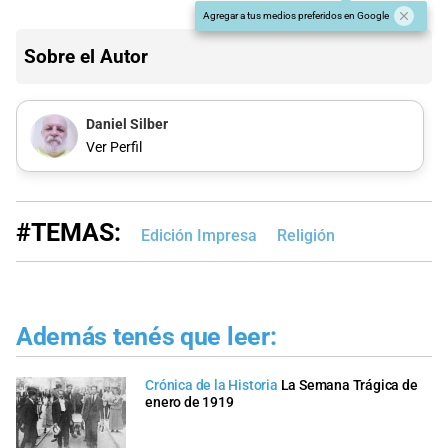
Agregar a tus medios preferidos en Google
Sobre el Autor
Daniel Silber
Ver Perfil
#TEMAS:
Edición Impresa
Religión
Además tenés que leer:
Crónica de la Historia
La Semana Trágica de
enero de 1919