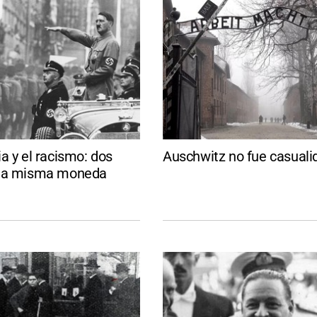
a y el racismo: dos
Auschwitz no fue casuali
una misma moneda