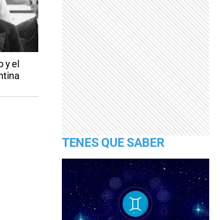
 y el
ntina
TENES QUE SABER