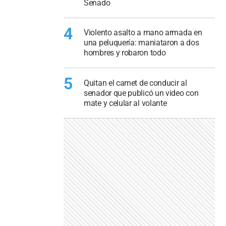
Senado
4
Violento asalto a mano armada en
una peluquería: maniataron a dos
hombres y robaron todo
5
Quitan el carnet de conducir al
senador que publicó un video con
mate y celular al volante