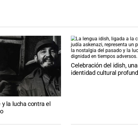
Celebración del idish, una
identidad cultural profun
y la lucha contra el
mo