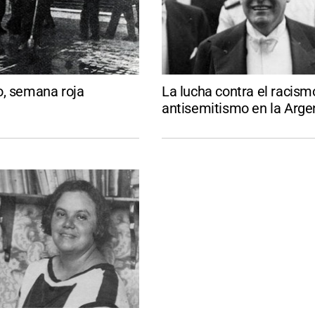
o, semana roja
La lucha contra el racismo
antisemitismo en la Arge