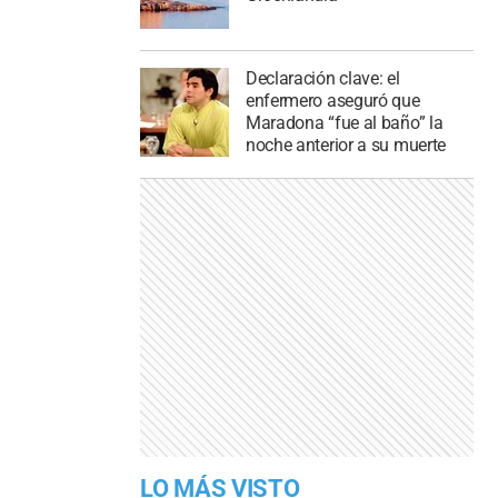
Declaración clave: el
enfermero aseguró que
Maradona “fue al baño” la
noche anterior a su muerte
LO MÁS VISTO