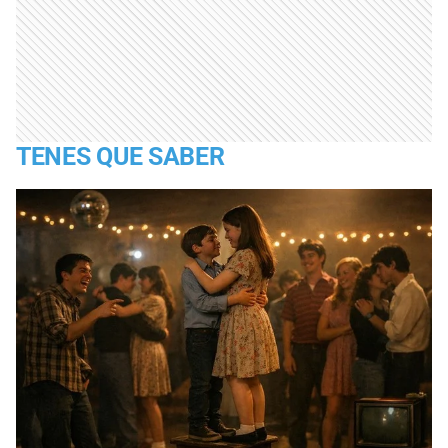
TENES QUE SABER