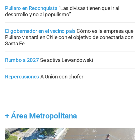
Pullaro en Reconquista
“Las divisas tienen que ir al
desarrollo y no al populismo”
El gobernador en el vecino país
Cómo es la empresa que
Pullaro visitará en Chile con el objetivo de conectarla con
Santa Fe
Rumbo a 2027
Se activa Lewandowski
Repercusiones
A Unión con chofer
+
Área Metropolitana