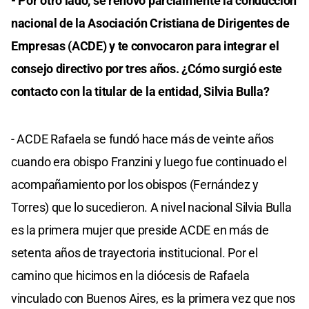
- Por otro lado, se renovó parcialmente la conducción
nacional de la Asociación Cristiana de Dirigentes de
Empresas (ACDE) y te convocaron para integrar el
consejo directivo por tres años. ¿Cómo surgió este
contacto con la titular de la entidad, Silvia Bulla?
- ACDE Rafaela se fundó hace más de veinte años
cuando era obispo Franzini y luego fue continuado el
acompañamiento por los obispos (Fernández y
Torres) que lo sucedieron. A nivel nacional Silvia Bulla
es la primera mujer que preside ACDE en más de
setenta años de trayectoria institucional. Por el
camino que hicimos en la diócesis de Rafaela
vinculado con Buenos Aires, es la primera vez que nos