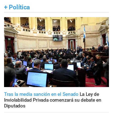
+
Política
Tras la media sanción en el Senado
La Ley de
Inviolabilidad Privada comenzará su debate en
Diputados