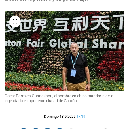
Oscar Parra en Guangzhou, el nombre en chino mandarín de la
legendaria e imponente ciudad de Cantón.
Domingo 18.5.2025
17:19