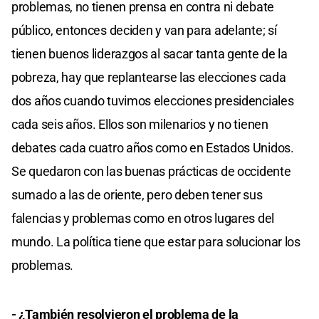
problemas, no tienen prensa en contra ni debate
público, entonces deciden y van para adelante; sí
tienen buenos liderazgos al sacar tanta gente de la
pobreza, hay que replantearse las elecciones cada
dos años cuando tuvimos elecciones presidenciales
cada seis años. Ellos son milenarios y no tienen
debates cada cuatro años como en Estados Unidos.
Se quedaron con las buenas prácticas de occidente
sumado a las de oriente, pero deben tener sus
falencias y problemas como en otros lugares del
mundo. La política tiene que estar para solucionar los
problemas.
- ¿También resolvieron el problema de la