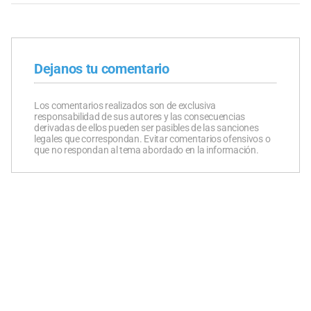
Dejanos tu comentario
Los comentarios realizados son de exclusiva
responsabilidad de sus autores y las consecuencias
derivadas de ellos pueden ser pasibles de las sanciones
legales que correspondan. Evitar comentarios ofensivos o
que no respondan al tema abordado en la información.