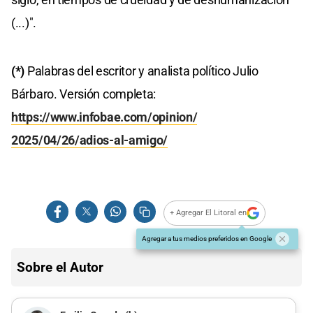
(...)".
(*)
Palabras del escritor y analista político Julio
Bárbaro. Versión completa:
https://www.infobae.com/opinion/
2025/04/26/adios-al-amigo/
+ Agregar El Litoral en
Agregar a tus medios preferidos en Google
Sobre el Autor