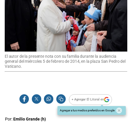
El autor de la presente nota con su familia durante la audiencia
general del miércoles 5 de febrero de 2014, en la plaza San Pedro del
Vaticano.
+ Agregar El Litoral en
Agregar a tus medios preferidos en Google
Por:
Emilio Grande (h)