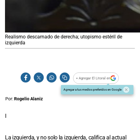
Realismo descarnado de derecha; utopismo estéril de
izquierda
+ Agregar El Litoral en
Agregar a tus medios preferidos en Google
Por:
Rogelio Alaniz
I
La izquierda, y no solo la izquierda, califica al actual