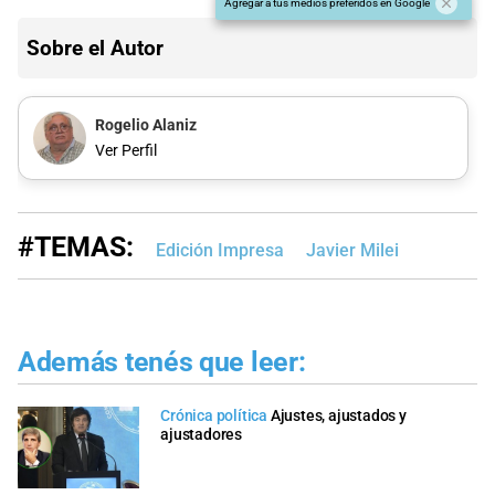
Agregar a tus medios preferidos en Google
Sobre el Autor
Rogelio Alaniz
Ver Perfil
#TEMAS:
Edición Impresa
Javier Milei
Además tenés que leer:
Crónica política
Ajustes, ajustados y
ajustadores