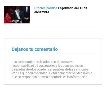
Crónica política
La jornada del 10 de
diciembre
Dejanos tu comentario
Los comentarios realizados son de exclusiva
responsabilidad de sus autores y las consecuencias
derivadas de ellos pueden ser pasibles de las sanciones
legales que correspondan. Evitar comentarios ofensivos o
que no respondan al tema abordado en la información.