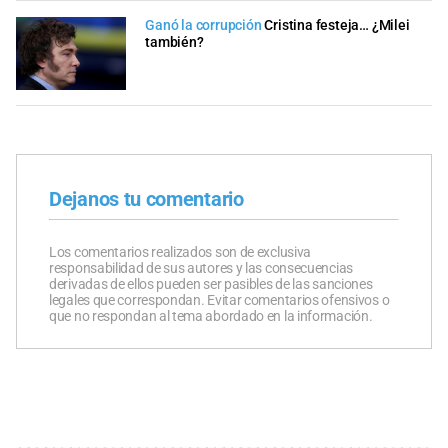
Ganó la corrupción
Cristina festeja… ¿Milei
también?
Dejanos tu comentario
Los comentarios realizados son de exclusiva
responsabilidad de sus autores y las consecuencias
derivadas de ellos pueden ser pasibles de las sanciones
legales que correspondan. Evitar comentarios ofensivos o
que no respondan al tema abordado en la información.