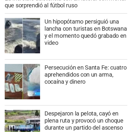
que sorprendió al fútbol ruso
Un hipopótamo persiguió una
lancha con turistas en Botswana
y el momento quedó grabado en
video
Persecución en Santa Fe: cuatro
aprehendidos con un arma,
cocaína y dinero
Despejaron la pelota, cayó en
plena ruta y provocó un choque
durante un partido del ascenso