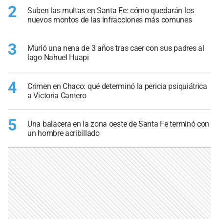
2
Suben las multas en Santa Fe: cómo quedarán los
nuevos montos de las infracciones más comunes
3
Murió una nena de 3 años tras caer con sus padres al
lago Nahuel Huapi
4
Crimen en Chaco: qué determinó la pericia psiquiátrica
a Victoria Cantero
5
Una balacera en la zona oeste de Santa Fe terminó con
un hombre acribillado