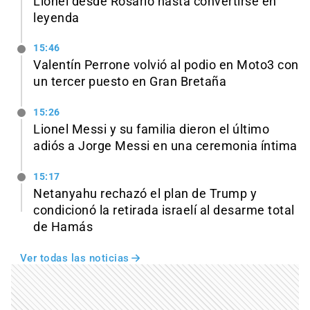
Lionel desde Rosario hasta convertirse en
leyenda
15:46
Valentín Perrone volvió al podio en Moto3 con
un tercer puesto en Gran Bretaña
15:26
Lionel Messi y su familia dieron el último
adiós a Jorge Messi en una ceremonia íntima
15:17
Netanyahu rechazó el plan de Trump y
condicionó la retirada israelí al desarme total
de Hamás
Ver todas las noticias