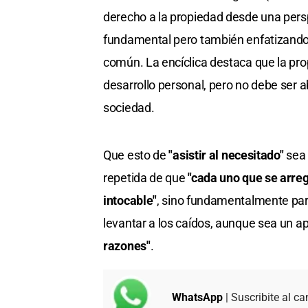
derecho a la propiedad desde una pers
fundamental pero también enfatizando s
común. La encíclica destaca que la prop
desarrollo personal, pero no debe ser a
sociedad.
Que esto de
"asistir al necesitado"
sea 
repetida de que
"cada uno que se arreg
intocable"
, sino fundamentalmente par
levantar a los caídos, aunque sea un 
razones"
.
WhatsApp
| Suscribite al ca