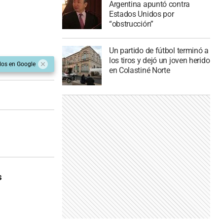
Argentina apuntó contra
Estados Unidos por
“obstrucción”
Un partido de fútbol terminó a
los tiros y dejó un joven herido
dos en Google
en Colastiné Norte
s