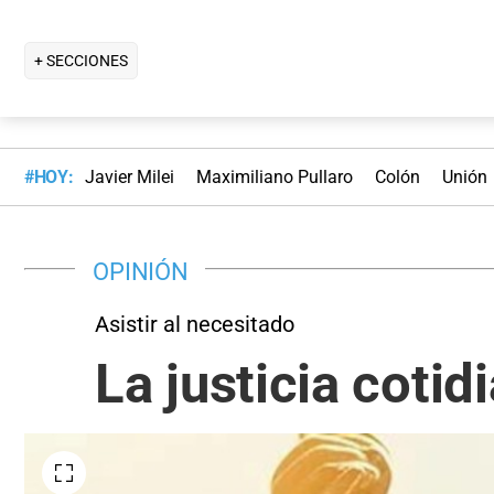
+ SECCIONES
#HOY:
Javier Milei
Maximiliano Pullaro
Colón
Unión
OPINIÓN
Asistir al necesitado
La justicia cotid