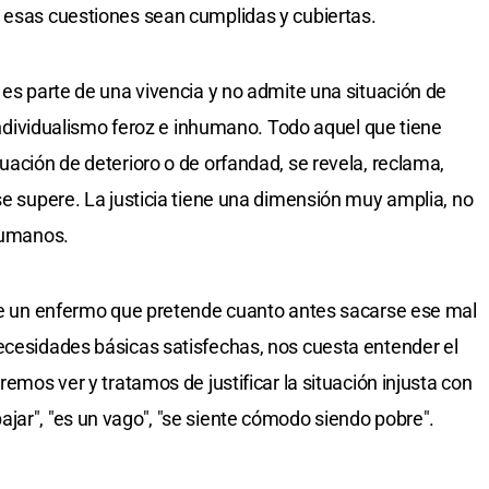
 esas cuestiones sean cumplidas y cubiertas.
 es parte de una vivencia y no admite una situación de
o individualismo feroz e inhumano. Todo aquel que tiene
uación de deterioro o de orfandad, se revela, reclama,
se supere. La justicia tiene una dimensión muy amplia, no
 humanos.
que un enfermo que pretende cuanto antes sacarse ese mal
ecesidades básicas satisfechas, nos cuesta entender el
remos ver y tratamos de justificar la situación injusta con
jar", "es un vago", "se siente cómodo siendo pobre".