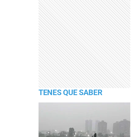
TENES QUE SABER