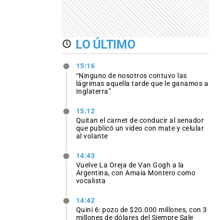
LO ÚLTIMO
15:16
“Ninguno de nosotros contuvo las
lágrimas aquella tarde que le ganamos a
Inglaterra”
15:12
Quitan el carnet de conducir al senador
que publicó un video con mate y celular
al volante
14:43
Vuelve La Oreja de Van Gogh a la
Argentina, con Amaia Montero como
vocalista
14:42
Quini 6: pozo de $20.000 millones, con 3
millones de dólares del Siempre Sale