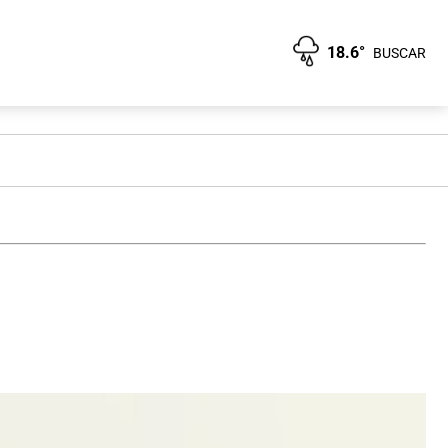
18.6°
BUSCAR