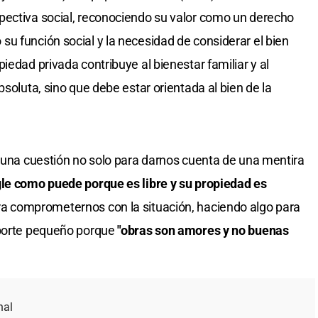
pectiva social, reconociendo su valor como un derecho
u función social y la necesidad de considerar el bien
iedad privada contribuye al bienestar familiar y al
bsoluta, sino que debe estar orientada al bien de la
una cuestión no solo para darnos cuenta de una mentira
le como puede porque es libre y su propiedad es
a comprometernos con la situación, haciendo algo para
aporte pequeño porque
"obras son amores y no buenas
nal