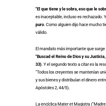
"El que tiene y le sobra, eso que le sob
es inaceptable, incluso es rechazado. 
puro
. Como alguien dijo hace mucho t
válido.
El mandato más importante que surge
"Buscad el Reino de Dios y su Justicia
33)
. Y el segundo texto a citar es la re
"Todos los creyentes se mantenían uni
y sus bienes y distribuían el dinero en
Apóstoles 2, 44/5).
La encíclica Mater et Magistra ("Madre 