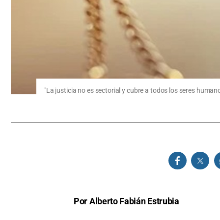
"La justicia no es sectorial y cubre a todos los seres humano
Por Alberto Fabián Estrubia