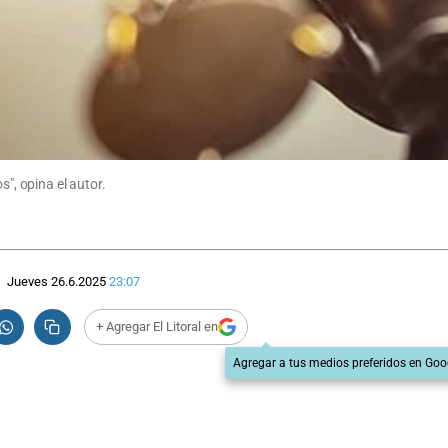
s", opina el autor.
Jueves 26.6.2025
23:07
+ Agregar El Litoral en
Agregar a tus medios preferidos en Goo