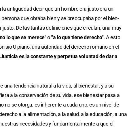
n la antigüedad decir que un hombre era justo era un
de persona que obraba bien y se preocupaba por el bien-
r justo. De las tantas definiciones que circulan, una muy
 uno lo que se merece"
o
"a lo que tiene derecho"
. A esto
ionisio Ulpiano, una autoridad del derecho romano en el
Justicia es la constante y perpetua voluntad de dar a
na tendencia natural a la vida, al bienestar, y a su
fiera a la conservación de su vida, ese bienestar pasa a
o no se otorga, es inherente a cada uno, es un nivel de
echo a la alimentación, a la salud, a la educación, a una
a nuestras necesidades y fundamentalmente a que el