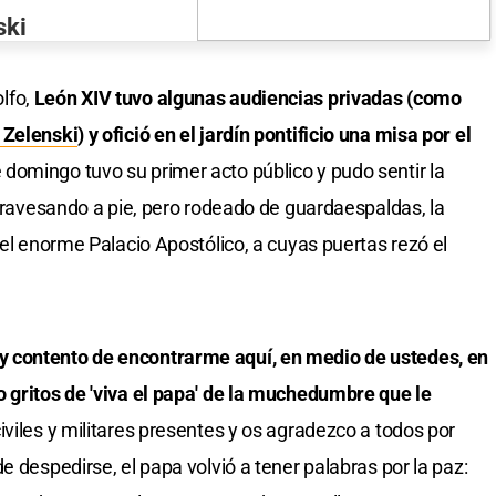
ski
lfo,
León XIV tuvo algunas audiencias privadas (como
 Zelenski
) y ofició en el jardín pontificio una misa por el
 domingo tuvo su primer acto público y pudo sentir la
atravesando a pie, pero rodeado de guardaespaldas, la
del enorme Palacio Apostólico, a cuyas puertas rezó el
 contento de encontrarme aquí, en medio de ustedes, en
 gritos de 'viva el papa' de la muchedumbre que le
iviles y militares presentes y os agradezco a todos por
e despedirse, el papa volvió a tener palabras por la paz: