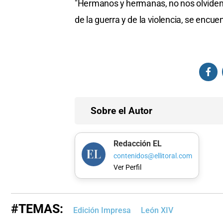
"Hermanos y hermanas, no nos olvidemo
de la guerra y de la violencia, se encu
Sobre el Autor
Redacción EL
contenidos@ellitoral.com
Ver Perfil
#TEMAS:
Edición Impresa
León XIV