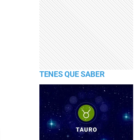
TENES QUE SABER