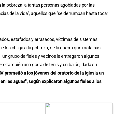
n la pobreza, a tantas personas agobiadas por las
ancias de la vida", aquellos que "se derrumban hasta tocar
ados, estafados y arrasados, víctimas de sistemas
e los obliga a la pobreza, de la guerra que mata sus
, un grupo de fieles y vecinos le entregaron algunos
ero también una gorra de tenis y un balón, dada su
V prometió a los jóvenes del oratorio de la iglesia un
n las aguas", según explicaron algunos fieles a los