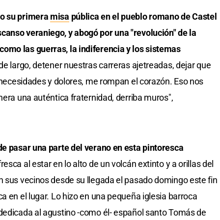
go su primera
misa
pública en el pueblo romano de Castel
canso veraniego, y abogó por una "revolución" de la
omo las guerras, la indiferencia y los sistemas
 de largo, detener nuestras carreras ajetreadas, dejar que
us necesidades y dolores, me rompan el corazón. Eso nos
nera una auténtica fraternidad, derriba muros",
de pasar una parte del verano en esta pintoresca
resca al estar en lo alto de un volcán extinto y a orillas del
n sus vecinos desde su llegada el pasado domingo este fin
a en el lugar. Lo hizo en una pequeña iglesia barroca
 dedicada al agustino -como él- español santo Tomás de