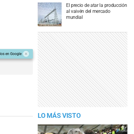
El precio de atar la producción
al vaivén del mercado
mundial
dos en Google
LO MÁS VISTO