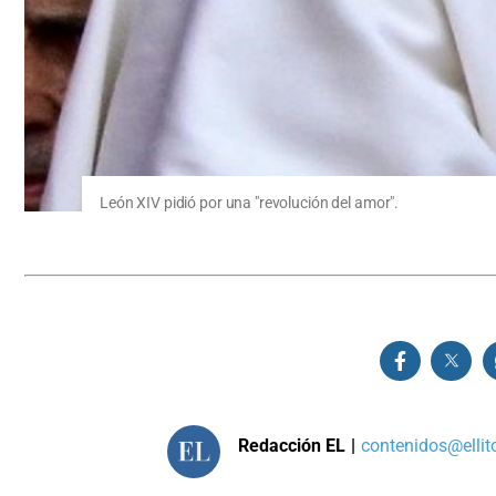
León XIV pidió por una "revolución del amor".
Redacción EL
|
contenidos@ellit