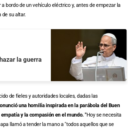
r a bordo de un vehículo eléctrico y, antes de empezar la
 de su altar.
hazar la guerra
do de fieles y autoridades locales, dadas las
pronunció una homilía inspirada en la parábola del Buen
 empatía y la compasión en el mundo. "
Hoy se necesita
 papa llamó a tender la mano a "todos aquellos que se