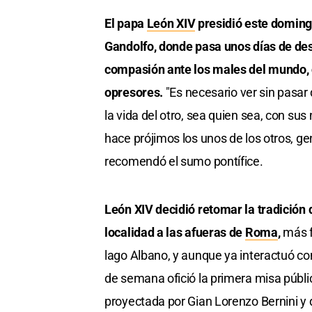
El papa
León XIV
presidió este domin
Gandolfo, donde pasa unos días de des
compasión ante los males del mundo, c
opresores.
"Es necesario ver sin pasar
la vida del otro, sea quien sea, con s
hace prójimos los unos de los otros, ge
recomendó el sumo pontífice.
León XIV decidió retomar la tradición 
localidad a las afueras de
Roma
,
más f
lago Albano, y aunque ya interactuó co
de semana ofició la primera misa públic
proyectada por Gian Lorenzo Bernini y