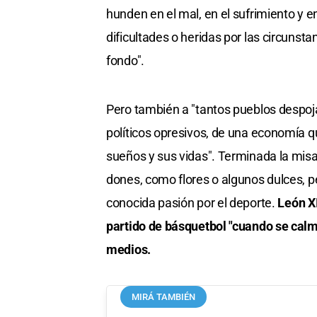
hunden en el mal, en el sufrimiento y e
dificultades o heridas por las circunst
fondo".
Pero también a "tantos pueblos despoj
políticos opresivos, de una economía qu
sueños y sus vidas". Terminada la misa
dones, como flores o algunos dulces, p
conocida pasión por el deporte.
León XI
partido de básquetbol "cuando se calme
medios.
MIRÁ TAMBIÉN