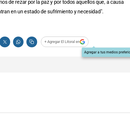
s de rezar por la paz y por todos aquellos que, a causa
entran en un estado de sufrimiento y necesidad".
+ Agregar El Litoral en
Agregar a tus medios preferi