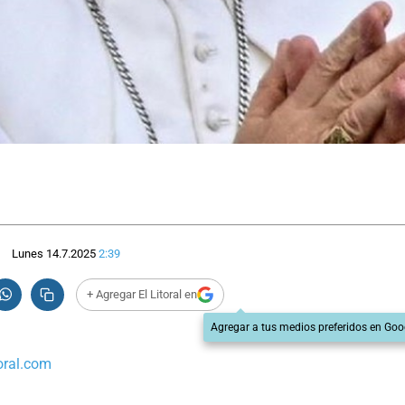
Lunes 14.7.2025
2:39
+ Agregar El Litoral en
Agregar a tus medios preferidos en Goo
oral.com