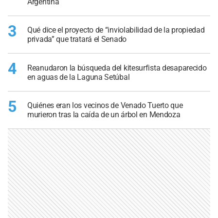
Argentina
3
Qué dice el proyecto de “inviolabilidad de la propiedad
privada” que tratará el Senado
4
Reanudaron la búsqueda del kitesurfista desaparecido
en aguas de la Laguna Setúbal
5
Quiénes eran los vecinos de Venado Tuerto que
murieron tras la caída de un árbol en Mendoza