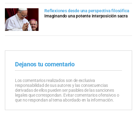
Reflexiones desde una perspectiva filosófica
Imaginando una potente interposición sacra
Dejanos tu comentario
Los comentarios realizados son de exclusiva
responsabilidad de sus autores y las consecuencias
derivadas de ellos pueden ser pasibles de las sanciones
legales que correspondan. Evitar comentarios ofensivos o
que no respondan al tema abordado en la información.