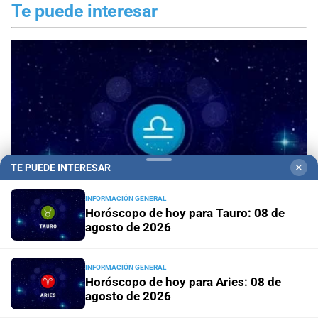
Te puede interesar
TE PUEDE INTERESAR
✕
INFORMACIÓN GENERAL
Horóscopo de hoy para Tauro: 08 de
agosto de 2026
Horóscopo de hoy para Libra: 08 de agosto de
2026
INFORMACIÓN GENERAL
Horóscopo de hoy para Aries: 08 de
agosto de 2026