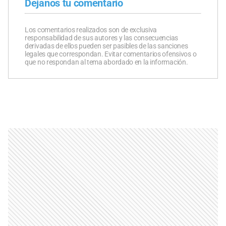
Dejanos tu comentario
Los comentarios realizados son de exclusiva
responsabilidad de sus autores y las consecuencias
derivadas de ellos pueden ser pasibles de las sanciones
legales que correspondan. Evitar comentarios ofensivos o
que no respondan al tema abordado en la información.