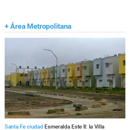
+
Área Metropolitana
Santa Fe ciudad
Esmeralda Este II: la Villa