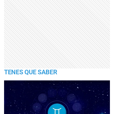
TENES QUE SABER