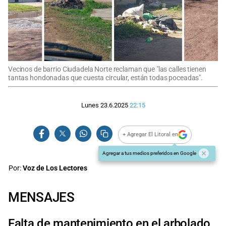
Vecinos de barrio Ciudadela Norte reclaman que "las calles tienen
tantas hondonadas que cuesta circular, están todas poceadas".
Lunes 23.6.2025
22:15
+ Agregar El Litoral en
Agregar a tus medios preferidos en Google
Por:
Voz de Los Lectores
MENSAJES
Falta de mantenimiento en el arbolado