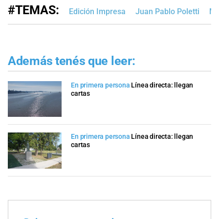
#TEMAS:
Edición Impresa
Juan Pablo Poletti
Mu
Además tenés que leer:
En primera persona
Línea directa: llegan
cartas
En primera persona
Línea directa: llegan
cartas