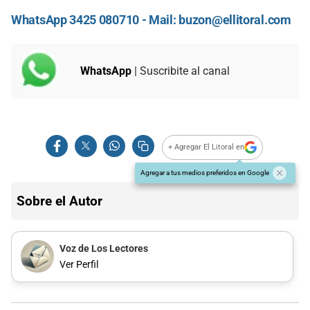
WhatsApp 3425 080710 - Mail:
buzon@ellitoral.com
WhatsApp
| Suscribite al canal
+ Agregar El Litoral en
Agregar a tus medios preferidos en Google
Sobre el Autor
Voz de Los Lectores
Ver Perfil