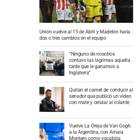
Unión vuelve al 15 de Abril y Madelón haría
dos o tres cambios en el equipo
“Ninguno de nosotros
contuvo las lágrimas aquella
tarde que le ganamos a
Inglaterra”
Quitan el carnet de conducir al
senador que publicó un video
con mate y celular al volante
Vuelve La Oreja de Van Gogh
a la Argentina, con Amaia
Montero como vocalista