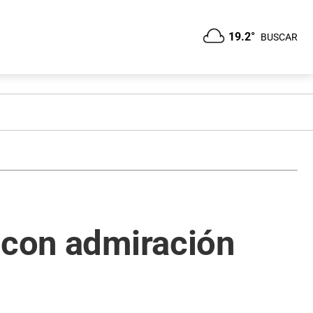
19.2°
BUSCAR
 con admiración