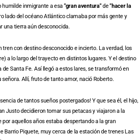
o humilde inmigrante a esa
"gran aventura"
de
"hacer la
 otro lado del océano Atlántico clamaba por más gente y
ar una tierra aún desconocida.
n tren con destino desconocido e incierto. La verdad, los
e) a lo largo del trayecto en distintos lugares. Y el destino
a de Santa Fe. Así llegó a estos lares, se transformó en
señora. Allí, fruto de tanto amor, nació Roberto.
esencia de tantos sueños postergados! Y que sea él, el hijo,
an Justo decidieron tomar sus petacas y viajaron a la
e por aquellos años estaba despertando a la gran
te Barrio Piquete, muy cerca de la estación de trenes Las