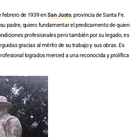
e febrero de 1939 en
San Justo
, provincia de Santa Fe.
 su padre, quiero fundamentar el predicamento de quien
condiciones profesionales pero también por su legado, es
eguidas gracias al mérito de su trabajo y sus obras. Es
d profesional logrados merced a una reconocida y prolífica