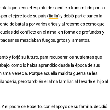
te ligada con el espíritu de sacrificio transmitido por su
por el ejército de su país (
Italia
) y debió participar en la
ente de batalla por varios años y al retorno es como que
ecuelas del conflicto en el alma, en forma de profundos y
parpadear se mezclaban fuegos, gritos y lamentos.
ntó y forjó su futuro, para recuperar los nutrientes que
trabajo, como lo había aprendido desde la época de sus
misma Venecia. Porque aquella maldita guerra se les
andería, pero también el alma familiar, al llevarle el hijo al
 Y el padre de Roberto, con el apoyo de su familia, decidió