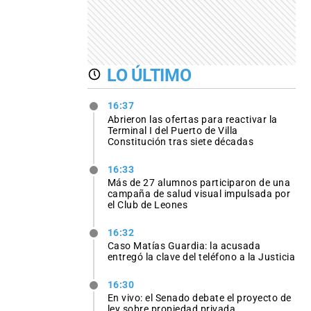
LO ÚLTIMO
16:37
Abrieron las ofertas para reactivar la
Terminal I del Puerto de Villa
Constitución tras siete décadas
16:33
Más de 27 alumnos participaron de una
campaña de salud visual impulsada por
el Club de Leones
16:32
Caso Matías Guardia: la acusada
entregó la clave del teléfono a la Justicia
16:30
En vivo: el Senado debate el proyecto de
ley sobre propiedad privada