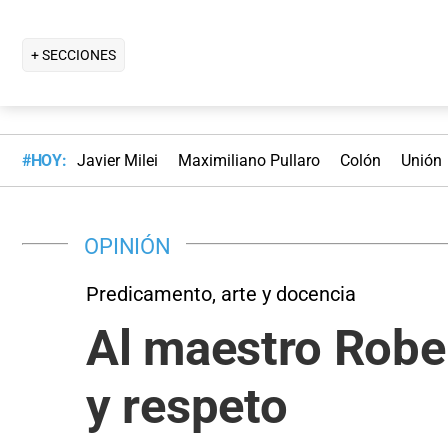
+ SECCIONES
#HOY:
Javier Milei
Maximiliano Pullaro
Colón
Unión
OPINIÓN
Predicamento, arte y docencia
Al maestro Rober
y respeto