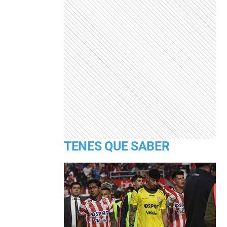
TENES QUE SABER