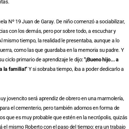
itas.
uela Nº 19 Juan de Garay. De niño comenzó a sociabilizar,
cias con los demás, pero por sobre todo, a escuchar y
l mismo tiempo, la realidad le presentaba, aunque a lo
a guerra, como las que guardaba en la memoria su padre. Y
u ciclo primario de aprendizaje le dijo:
"¡Bueno hijo... a
 la familia!"
Y si sobraba tiempo, iba a poder dedicarlo a
y jovencito será aprendiz de obrero en una marmolería,
 para el cementerio, pero también adornos en forma de
, los que es muy probable que estén en la necrópolis, quizás
rá el mismo Roberto con el paso del tiempo: era un trabajo