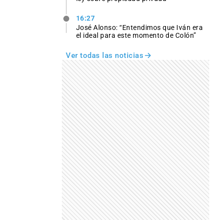
16:27
José Alonso: “Entendimos que Iván era
el ideal para este momento de Colón”
Ver todas las noticias