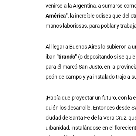
venirse a la Argentina, a sumarse com
América"
, la increíble odisea que del
manos laboriosas, para poblar y trabaj
Al llegar a Buenos Aires lo subieron a u
iban
"tirando"
(o depositando si se quier
para él marcó San Justo, en la provinci
peón de campo y ya instalado trajo a su 
¡Había que proyectar un futuro, con la 
quién los desarrolle. Entonces desde S
ciudad de Santa Fe de la Vera Cruz, qu
urbanidad, instalándose en el florecien