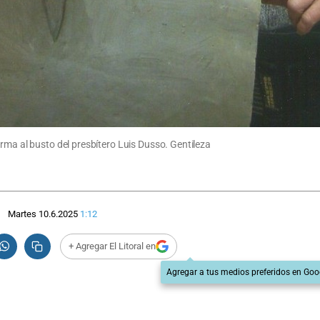
rma al busto del presbítero Luis Dusso. Gentileza
Martes 10.6.2025
1:12
+ Agregar El Litoral en
Agregar a tus medios preferidos en Goo