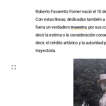
Roberto Favaretto Forner nació el 10 d
Con estas líneas, dedicadas también a
fuera un verdadero
maestro
, por sus 
decir la estima o la consideración cons
decir, el crédito artístico y la autorida
trayectoria.