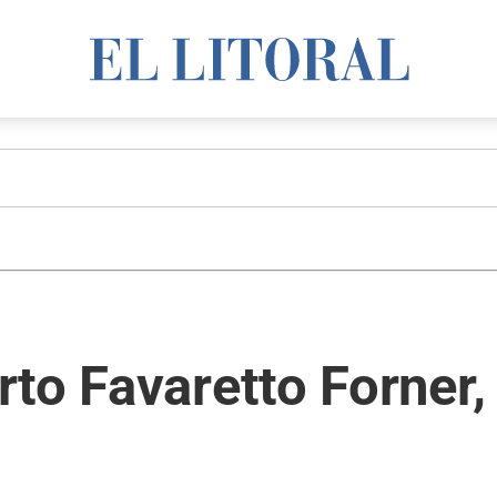
to Favaretto Forner,