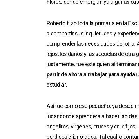
Flores, dónde emergían ya algunas cas
Roberto hizo toda la primaria en la Esc
a compartir sus inquietudes y experien
comprender las necesidades del otro. A
lejos, los daños y las secuelas de otr
justamente, fue este quien al terminar s
partir de ahora a trabajar para ayudar a
estudiar.
Así fue como ese pequeño, ya desde mu
lugar donde aprenderá a hacer lápidas
angelitos, vírgenes, cruces y crucifijos
perdidos e ignorados. Tal cual lo conta