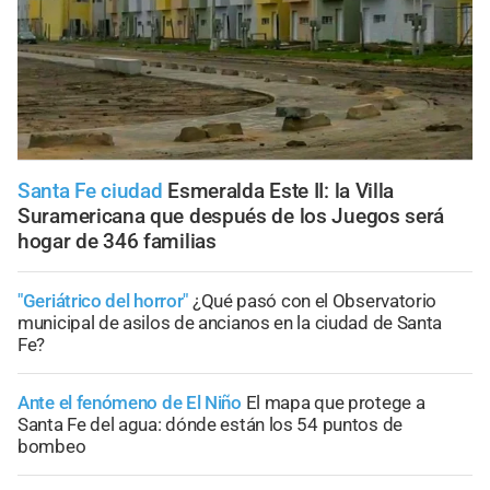
Santa Fe ciudad
Esmeralda Este II: la Villa
Suramericana que después de los Juegos será
hogar de 346 familias
"Geriátrico del horror"
¿Qué pasó con el Observatorio
municipal de asilos de ancianos en la ciudad de Santa
Fe?
Ante el fenómeno de El Niño
El mapa que protege a
Santa Fe del agua: dónde están los 54 puntos de
bombeo