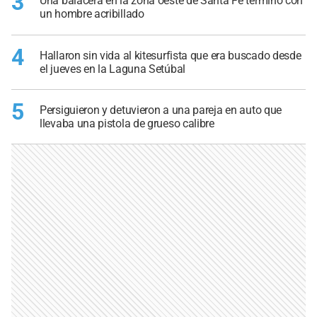
3
Una balacera en la zona oeste de Santa Fe terminó con
un hombre acribillado
4
Hallaron sin vida al kitesurfista que era buscado desde
el jueves en la Laguna Setúbal
5
Persiguieron y detuvieron a una pareja en auto que
llevaba una pistola de grueso calibre