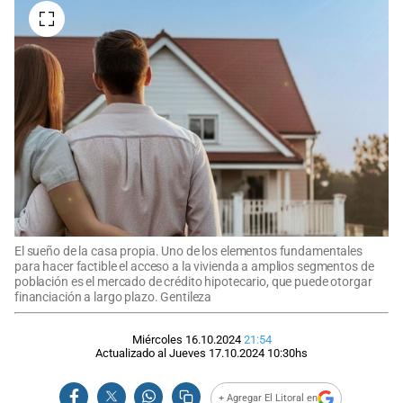
El sueño de la casa propia. Uno de los elementos fundamentales
para hacer factible el acceso a la vivienda a amplios segmentos de
población es el mercado de crédito hipotecario, que puede otorgar
financiación a largo plazo. Gentileza
Miércoles 16.10.2024
21:54
Actualizado al
Jueves 17.10.2024
10:30
hs
+ Agregar El Litoral en