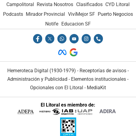
Campolitoral
Revista Nosotros
Clasificados
CYD Litoral
Podcasts
Mirador Provincial
VivíMejor SF
Puerto Negocios
Notife
Educacion SF
Hemeroteca Digital (1930-1979)
-
Receptorías de avisos
-
Administración y Publicidad
-
Elementos institucionales
-
Opcionales con El Litoral
-
MediaKit
El Litoral es miembro de: