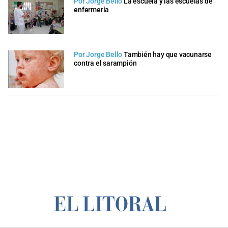
Por Jorge Bello
La escuela y las escuelas de
enfermería
Por Jorge Bello
También hay que vacunarse
contra el sarampión