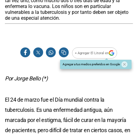
tal vez uno, como mucho dos o tres días de edad y la
enfermera lo vacuna. Los niños son en particular
vulnerables a la tuberculosis y por tanto deben ser objeto
de una especial atención.
+ Agregar El Litoral en
Agregar a tus medios preferidos en Google
Por Jorge Bello (*)
El 24 de marzo fue el Día mundial contra la
tuberculosis. Es una enfermedad antigua, aún
marcada por el estigma, fácil de curar en la mayoría
de pacientes, pero difícil de tratar en ciertos casos, en