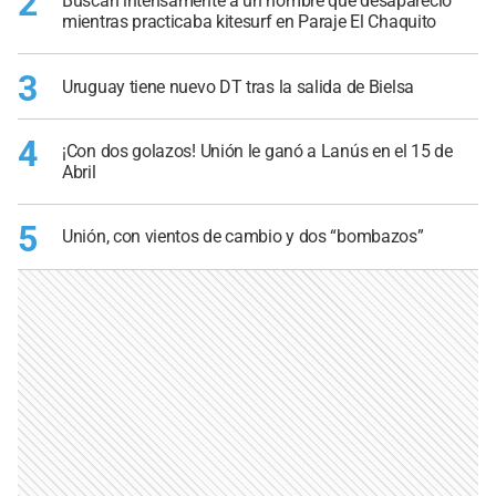
2
Buscan intensamente a un hombre que desapareció
mientras practicaba kitesurf en Paraje El Chaquito
3
Uruguay tiene nuevo DT tras la salida de Bielsa
4
¡Con dos golazos! Unión le ganó a Lanús en el 15 de
Abril
5
Unión, con vientos de cambio y dos “bombazos”