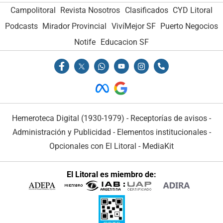
Campolitoral
Revista Nosotros
Clasificados
CYD Litoral
Podcasts
Mirador Provincial
VivíMejor SF
Puerto Negocios
Notife
Educacion SF
Hemeroteca Digital (1930-1979)
-
Receptorías de avisos
-
Administración y Publicidad
-
Elementos institucionales
-
Opcionales con El Litoral
-
MediaKit
El Litoral es miembro de: