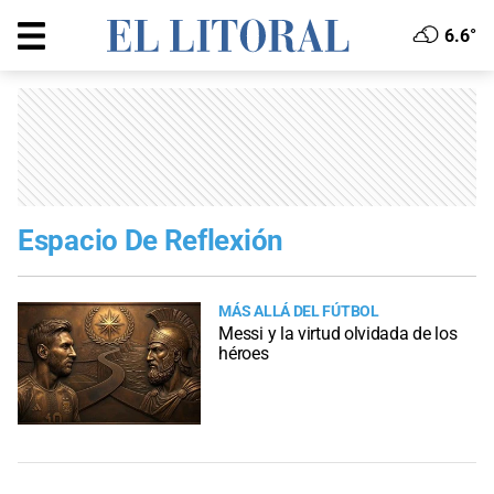
6.6°
Espacio De Reflexión
MÁS ALLÁ DEL FÚTBOL
Messi y la virtud olvidada de los
héroes