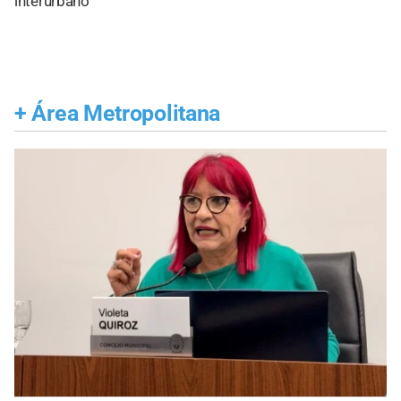
interurbano
+
Área Metropolitana