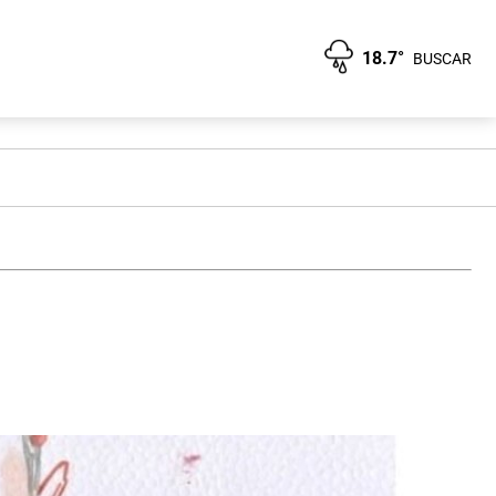
18.7°
BUSCAR