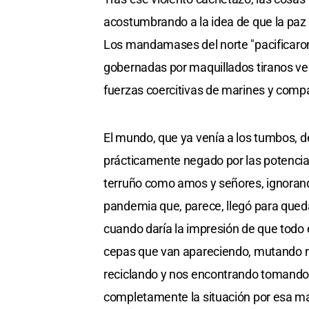
acostumbrando a la idea de que la paz 
Los mandamases del norte "pacificaron
gobernadas por maquillados tiranos v
fuerzas coercitivas de marines y compañ
El mundo, que ya venía a los tumbos, d
prácticamente negado por las potencia
terruño como amos y señores, ignoran
pandemia que, parece, llegó para qued
cuando daría la impresión de que tod
cepas que van apareciendo, mutando no
reciclando y nos encontrando tomand
completamente la situación por esa mal