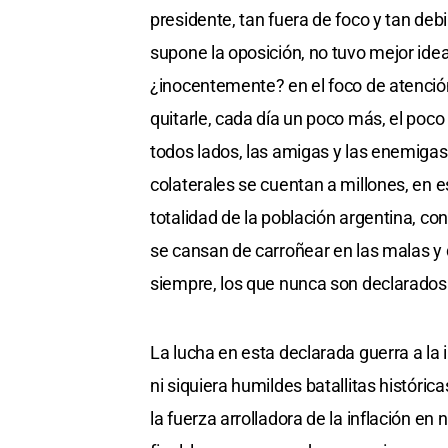
presidente, tan fuera de foco y tan debi
supone la oposición, no tuvo mejor idea
¿inocentemente? en el foco de atenci
quitarle, cada día un poco más, el poco
todos lados, las amigas y las enemigas
colaterales se cuentan a millones, en e
totalidad de la población argentina, c
se cansan de carroñear en las malas y 
siempre, los que nunca son declarados
La lucha en esta declarada guerra a la in
ni siquiera humildes batallitas históri
la fuerza arrolladora de la inflación en 