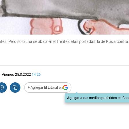
tes. Pero solo una se ubica en el frente de las portadas: la de Rusia contra
Viernes 25.3.2022
14:26
+ Agregar El Litoral en
Agregar a tus medios preferidos en Goo