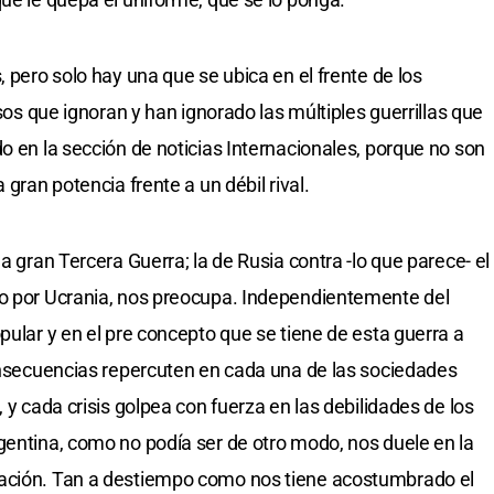
, pero solo hay una que se ubica en el frente de los
esos que ignoran y han ignorado las múltiples guerrillas que
o en la sección de noticias Internacionales, porque no son
 gran potencia frente a un débil rival.
a gran Tercera Guerra; la de Rusia contra -lo que parece- el
do por Ucrania, nos preocupa. Independientemente del
pular y en el pre concepto que se tiene de esta guerra a
consecuencias repercuten en cada una de las sociedades
 y cada crisis golpea con fuerza en las debilidades de los
gentina, como no podía ser de otro modo, nos duele en la
lación. Tan a destiempo como nos tiene acostumbrado el