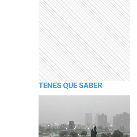
TENES QUE SABER