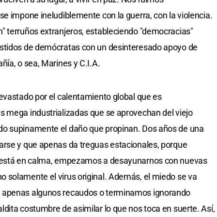
se impone ineludiblemente con la guerra, con la violencia.
" terruños extranjeros, estableciendo "democracias"
estidos de demócratas con un desinteresado apoyo de
ía, o sea, Marines y C.I.A.
evastado por el calentamiento global que es
s mega industrializadas que se aprovechan del viejo
do supinamente el daño que propinan. Dos años de una
arse y que apenas da treguas estacionales, porque
o está en calma, empezamos a desayunarnos con nuevas
 solamente el virus original. Además, el miedo se va
o apenas algunos recaudos o terminamos ignorando
dita costumbre de asimilar lo que nos toca en suerte. Así,