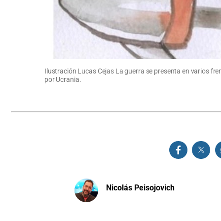
Ilustración Lucas Cejas La guerra se presenta en varios fren
por Ucrania.
Nicolás Peisojovich