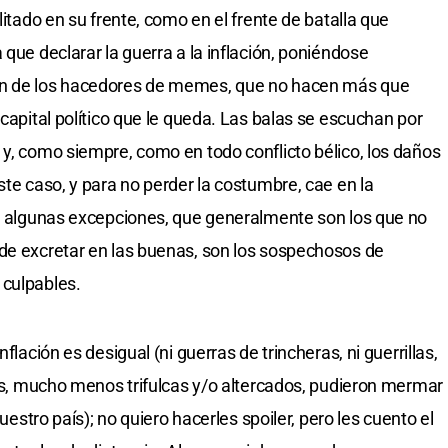
litado en su frente, como en el frente de batalla que
 que declarar la guerra a la inflación, poniéndose
ón de los hacedores de memes, que no hacen más que
 capital político que le queda. Las balas se escuchan por
 y, como siempre, como en todo conflicto bélico, los daños
ste caso, y para no perder la costumbre, cae en la
on algunas excepciones, que generalmente son los que no
de excretar en las buenas, son los sospechosos de
 culpables.
flación es desigual (ni guerras de trincheras, ni guerrillas,
cas, mucho menos trifulcas y/o altercados, pudieron mermar
nuestro país); no quiero hacerles spoiler, pero les cuento el