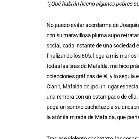
"¿Qué habrán hecho algunos pobres sur
No puedo evitar acordarme de Joaquín 
con su maravillosa pluma supo retratar
social, cada instante de una sociedad 
finalizando los 80's, llega a mis manos
todas las tiras de Mafalda, me hice prá
colecciones gráficas de él, y lo seguía 
Clarín, Mafalda ocupó un lugar especial
una remera con un estampado de ella.
pega un sonoro cachetazo a su encapric
la atónita mirada de Mafalda, que piens
Tras ese violento cachetazo, las cosas 