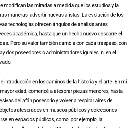
Se modifican las miradas a medida que los estudios y la
ras maneras, advertir nuevas aristas. La evolución de los
vas tecnologías ofrecen ángulos de análisis antes
 veces académica, hasta que un hecho nuevo descorre el
idas. Pero su valor también cambia con cada traspaso, con
hay dos poseedores o administradores iguales, ni en el
ivado.
de introducción en los caminos de la historia y el arte. En mi
de mayor edad, comencé a atesorar piezas menores, hasta
ivas del afán posesorio y volver a respirar aires de
s objetos atesorados en museos públicos y colecciones
se en espacios públicos, como, por ejemplo, la