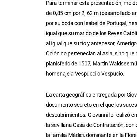
Para terminar esta presentación, me d
de 0,85 cm por 2, 62 m (desarrollado e
por su boda con Isabel de Portugal, herm
igual que su marido de los Reyes Catól
al igual que su tío y antecesor, Amerigo
Colón no pertenecían al Asia, sino que
planisferio de 1507, Martín Waldseemül
homenaje a Vespucci o Vespucio.
La carta geográfica entregada por Giov
documento secreto en el que los suces
descubrimientos. Giovanni lo realizó en
la sevillana Casa de Contratación, con
la familia Médici, dominante en la Flor