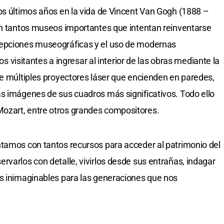
os últimos años en la vida de Vincent Van Gogh (1888 –
en tantos museos importantes que intentan reinventarse
cepciones museográficas y el uso de modernas
los visitantes a ingresar al interior de las obras mediante la
de múltiples proyectores láser que encienden en paredes,
s imágenes de sus cuadros más significativos. Todo ello
ozart, entre otros grandes compositores.
ntamos con tantos recursos para acceder al patrimonio del
rvarlos con detalle, vivirlos desde sus entrañas, indagar
as inimaginables para las generaciones que nos