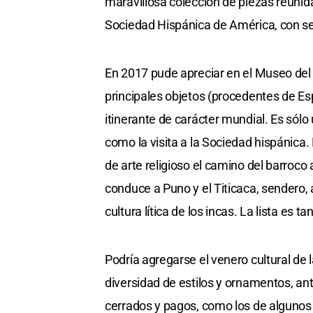
maravillosa colección de piezas reunida
Sociedad Hispánica de América, con s
En 2017 pude apreciar en el Museo del 
principales objetos (procedentes de Es
itinerante de carácter mundial. Es sól
como la visita a la Sociedad hispánica.
de arte religioso el camino del barroco 
conduce a Puno y el Titicaca, sendero,
cultura lítica de los incas. La lista es 
Podría agregarse el venero cultural de l
diversidad de estilos y ornamentos, ant
cerrados y pagos, como los de alguno