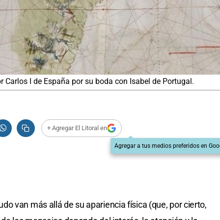
 Carlos I de España por su boda con Isabel de Portugal.
+ Agregar El Litoral en
Agregar a tus medios preferidos en Goo
o van más allá de su apariencia física (que, por cierto,