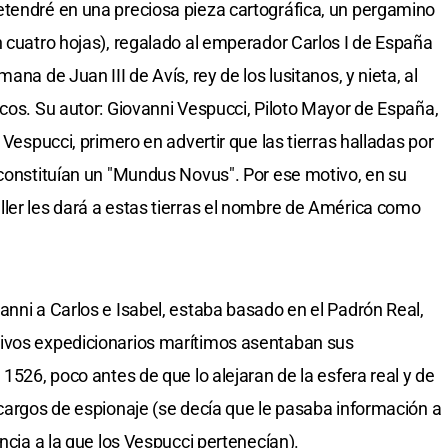
etendré en una preciosa pieza cartográfica, un pergamino
n cuatro hojas), regalado al emperador Carlos I de España
ana de Juan III de Avís, rey de los lusitanos, y nieta, al
icos. Su autor: Giovanni Vespucci, Piloto Mayor de España,
 Vespucci, primero en advertir que las tierras halladas por
 constituían un "Mundus Novus". Por ese motivo, en su
ler les dará a estas tierras el nombre de América como
anni a Carlos e Isabel, estaba basado en el Padrón Real,
ivos expedicionarios marítimos asentaban sus
 1526, poco antes de que lo alejaran de la esfera real y de
 cargos de espionaje (se decía que le pasaba información a
encia a la que los Vespucci pertenecían).