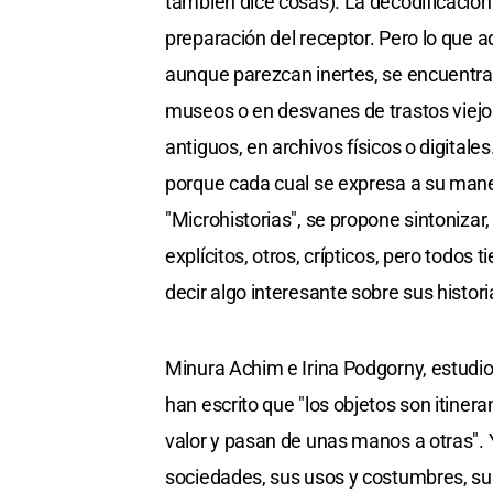
también dice cosas). La decodificación 
preparación del receptor. Pero lo que a
aunque parezcan inertes, se encuentr
museos o en desvanes de trastos viejos
antiguos, en archivos físicos o digitale
porque cada cual se expresa a su manera
"Microhistorias", se propone sintonizar
explícitos, otros, crípticos, pero todo
decir algo interesante sobre sus histori
Minura Achim e Irina Podgorny, estudio
han escrito que "los objetos son itiner
valor y pasan de unas manos a otras".
sociedades, sus usos y costumbres, sus 