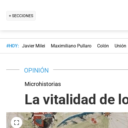
+ SECCIONES
#HOY:
Javier Milei
Maximiliano Pullaro
Colón
Unión
OPINIÓN
Microhistorias
La vitalidad de l