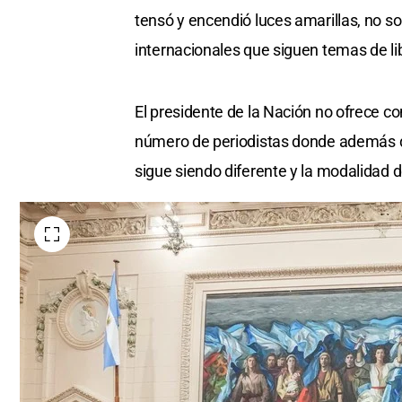
tensó y encendió luces amarillas, no s
internacionales que siguen temas de li
El presidente de la Nación no ofrece c
número de periodistas donde además de
sigue siendo diferente y la modalidad d