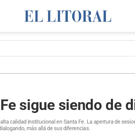
Fe sigue siendo de d
lta calidad institucional en Santa Fe. La apertura de sesi
 dialogando, más allá de sus diferencias.