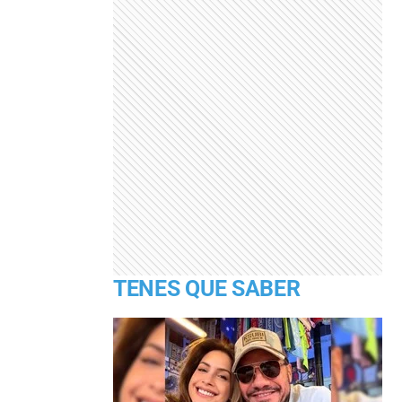
TENES QUE SABER