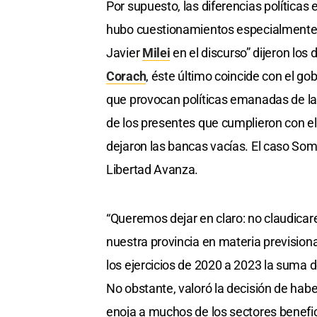
Por supuesto, las diferencias políticas 
hubo cuestionamientos especialmente d
Javier
Milei
en el discurso” dijeron los 
Corach
, éste último coincide con el go
que provocan políticas emanadas de la C
de los presentes que cumplieron con e
dejaron las bancas vacías. El caso Som
Libertad Avanza.
“Queremos dejar en claro: no claudica
nuestra provincia en materia previsiona
los ejercicios de 2020 a 2023 la suma de
No obstante, valoró la decisión de hab
enoja a muchos de los sectores benefici