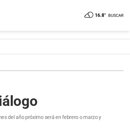
16.8°
BUSCAR
iálogo
ones del año próximo será en febrero o marzo y