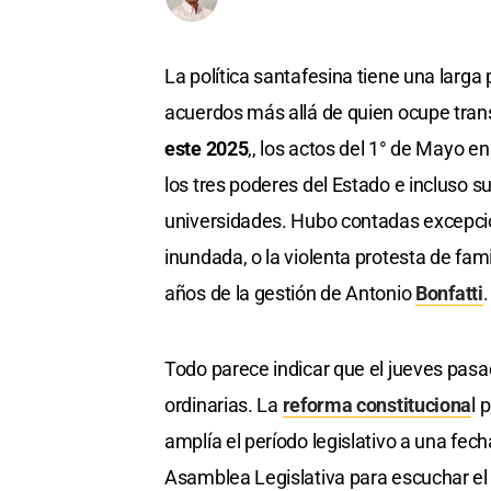
La política santafesina tiene una larga
acuerdos más allá de quien ocupe trans
este 2025
,, los actos del 1° de Mayo e
los tres poderes del Estado e incluso su
universidades. Hubo contadas excepcio
inundada, o la violenta protesta de fam
años de la gestión de Antonio
Bonfatti
.
Todo parece indicar que el jueves pasa
ordinarias. La
reforma constituciona
l 
amplía el período legislativo a una fech
Asamblea Legislativa para escuchar el