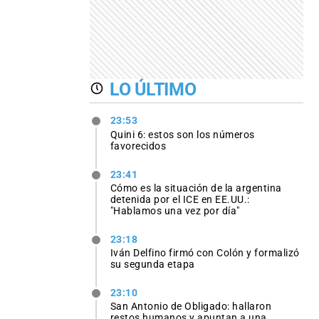
LO ÚLTIMO
23:53
Quini 6: estos son los números
favorecidos
23:41
Cómo es la situación de la argentina
detenida por el ICE en EE.UU.:
"Hablamos una vez por día"
23:18
Iván Delfino firmó con Colón y formalizó
su segunda etapa
23:10
San Antonio de Obligado: hallaron
restos humanos y apuntan a una