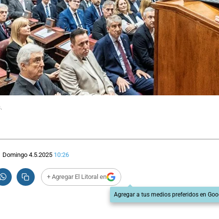
.
Domingo 4.5.2025
10:26
+ Agregar El Litoral en
Agregar a tus medios preferidos en Goo