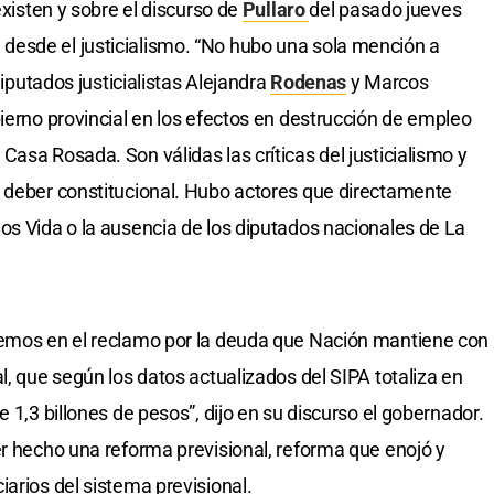
existen y sobre el discurso de
Pullaro
del pasado jueves
esde el justicialismo. “No hubo una sola mención a
diputados justicialistas Alejandra
Rodenas
y Marcos
bierno provincial en los efectos en destrucción de empleo
asa Rosada. Son válidas las críticas del justicialismo y
l deber constitucional. Hubo actores que directamente
os Vida o la ausencia de los diputados nacionales de La
remos en el reclamo por la deuda que Nación mantiene con
l, que según los datos actualizados del SIPA totaliza en
 1,3 billones de pesos”, dijo en su discurso el gobernador.
er hecho una reforma previsional, reforma que enojó y
arios del sistema previsional.