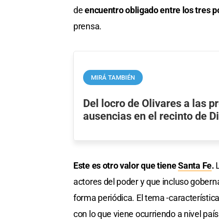
de
encuentro obligado entre los tres 
prensa.
MIRÁ TAMBIÉN
Del locro de Olivares a las p
ausencias en el recinto de D
Este es otro valor que tiene
Santa Fe
.
L
actores del poder y que incluso gobern
forma periódica. El tema -característi
con lo que viene ocurriendo a nivel país