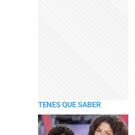
TENES QUE SABER