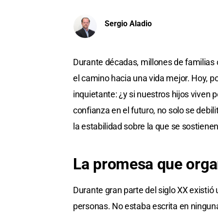
Sergio Aladio
Durante décadas, millones de familias c
el camino hacia una vida mejor. Hoy, p
inquietante: ¿y si nuestros hijos vive
confianza en el futuro, no solo se debi
la estabilidad sobre la que se sostiene
La promesa que organ
Durante gran parte del siglo XX existi
personas. No estaba escrita en ninguna