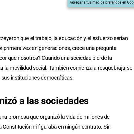
Agregar a tus medios preferidos en Goo
reyeron que el trabajo, la educación y el esfuerzo serían
or primera vez en generaciones, crece una pregunta
n peor que nosotros? Cuando una sociedad pierde la
lita la movilidad social. También comienza a resquebrajarse
n sus instituciones democráticas.
izó a las sociedades
ó una promesa que organizó la vida de millones de
 Constitución ni figuraba en ningún contrato. Sin