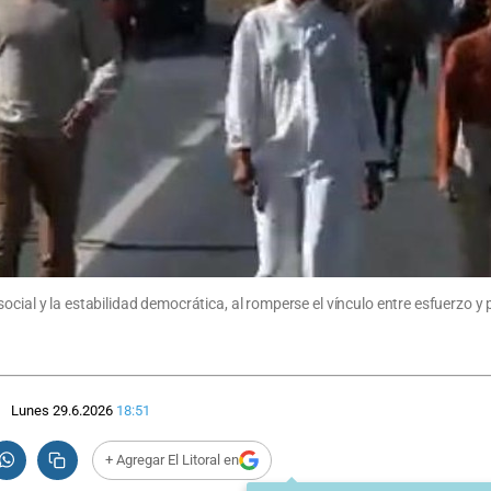
ocial y la estabilidad democrática, al romperse el vínculo entre esfuerzo y
Lunes 29.6.2026
18:51
+ Agregar El Litoral en