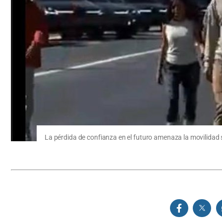
La pérdida de confianza en el futuro amenaza la movilidad s