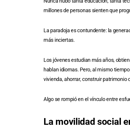
Nunca hubo tanta educación, tanta tec
millones de personas sienten que progre
La paradoja es contundente: la generac
más inciertas.
Los jóvenes estudian más años, obtiene
hablan idiomas. Pero, al mismo tiempo
vivienda, ahorrar, construir patrimonio 
Algo se rompió en el vínculo entre esf
La movilidad social e