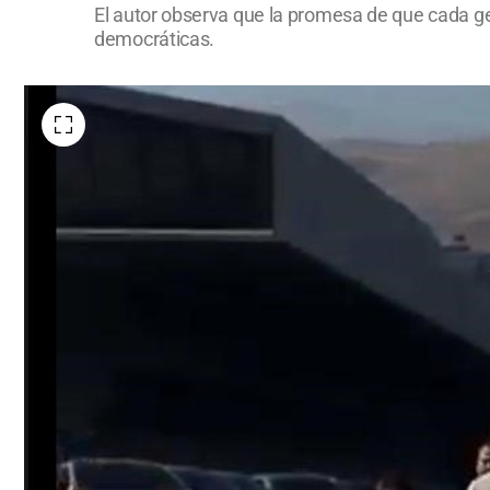
El autor observa que la promesa de que cada gen
democráticas.