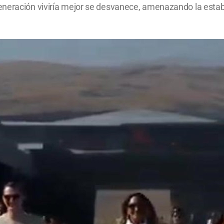
eración viviría mejor se desvanece, amenazando la estabili