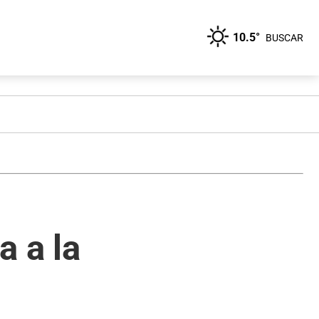
10.5°
BUSCAR
a a la