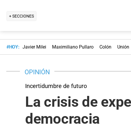
+ SECCIONES
#HOY:
Javier Milei
Maximiliano Pullaro
Colón
Unión
OPINIÓN
Incertidumbre de futuro
La crisis de exp
democracia