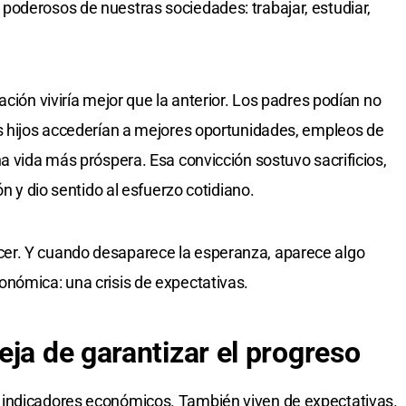
poderosos de nuestras sociedades: trabajar, estudiar,
ación viviría mejor que la anterior. Los padres podían no
s hijos accederían a mejores oportunidades, empleos de
a vida más próspera. Esa convicción sostuvo sacrificios,
ón y dio sentido al esfuerzo cotidiano.
er. Y cuando desaparece la esperanza, aparece algo
nómica: una crisis de expectativas.
ja de garantizar el progreso
 indicadores económicos. También viven de expectativas.