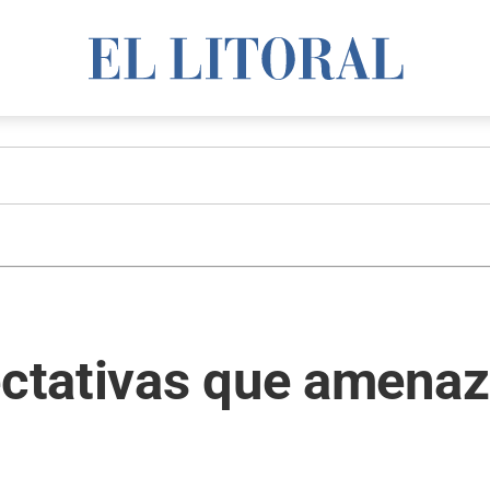
ectativas que amenaz