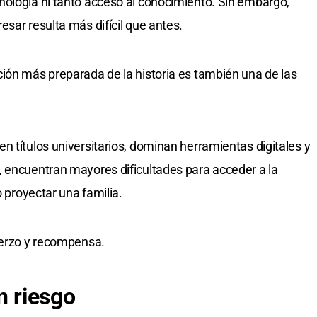
nología ni tanto acceso al conocimiento. Sin embargo,
sar resulta más difícil que antes.
ión más preparada de la historia es también una de las
n títulos universitarios, dominan herramientas digitales y
, encuentran mayores dificultades para acceder a la
o proyectar una familia.
uerzo y recompensa.
n riesgo