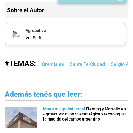
Sobre el Autor
Agroactiva
Ver Perfil
#TEMAS:
Gremiales
Santa Fe Ciudad
Sergio Ala
Además tenés que leer:
Muestra agroindustrial
Fleming y Martolio en
Agroactiva: alianza estratégica y tecnología a
la medida del campo argentino