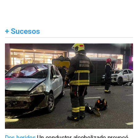
+
Sucesos
Dos heridos
Un conductor alcoholizado provocó