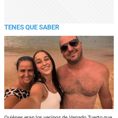
TENES QUE SABER
Quiénes eran los vecinos de Venado Tuerto que