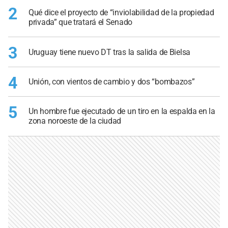
2
Qué dice el proyecto de “inviolabilidad de la propiedad
privada” que tratará el Senado
3
Uruguay tiene nuevo DT tras la salida de Bielsa
4
Unión, con vientos de cambio y dos “bombazos”
5
Un hombre fue ejecutado de un tiro en la espalda en la
zona noroeste de la ciudad