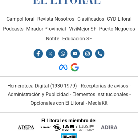
Campolitoral
Revista Nosotros
Clasificados
CYD Litoral
Podcasts
Mirador Provincial
VivíMejor SF
Puerto Negocios
Notife
Educacion SF
Hemeroteca Digital (1930-1979)
-
Receptorías de avisos
-
Administración y Publicidad
-
Elementos institucionales
-
Opcionales con El Litoral
-
MediaKit
El Litoral es miembro de: