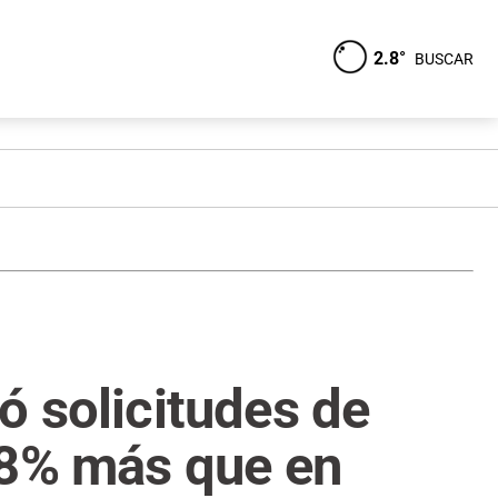
2.8°
BUSCAR
ó solicitudes de
78% más que en