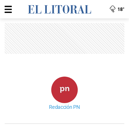
18°
Redacción PN