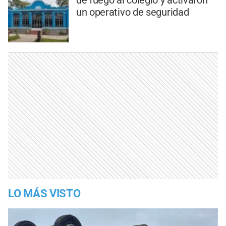
de fuego al colegio y activaron
un operativo de seguridad
LO MÁS VISTO