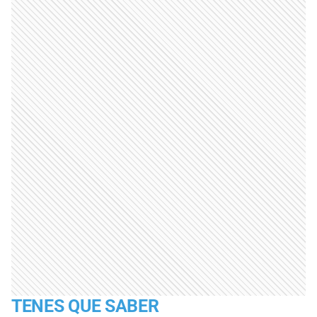
TENES QUE SABER