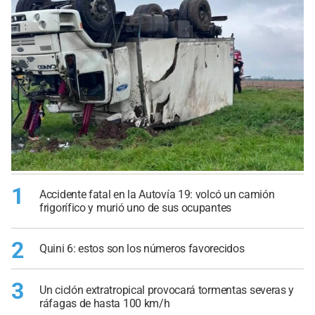
1
Accidente fatal en la Autovía 19: volcó un camión
frigorífico y murió uno de sus ocupantes
2
Quini 6: estos son los números favorecidos
3
Un ciclón extratropical provocará tormentas severas y
ráfagas de hasta 100 km/h