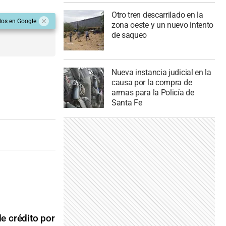
Otro tren descarrilado en la
dos en Google
zona oeste y un nuevo intento
de saqueo
Nueva instancia judicial en la
causa por la compra de
armas para la Policía de
Santa Fe
e crédito por