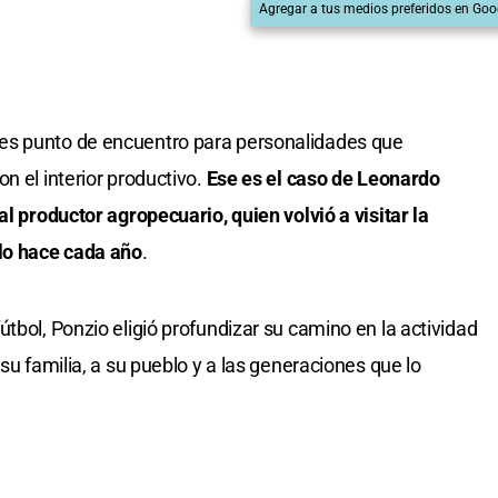
Agregar a tus medios preferidos en Goo
es punto de encuentro para personalidades que
n el interior productivo.
Ese es el caso de Leonardo
al productor agropecuario, quien volvió a visitar la
 lo hace cada año
.
tbol, Ponzio eligió profundizar su camino en la actividad
su familia, a su pueblo y a las generaciones que lo