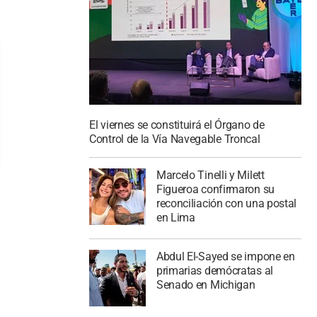
El viernes se constituirá el Órgano de
Control de la Vía Navegable Troncal
Marcelo Tinelli y Milett
Figueroa confirmaron su
reconciliación con una postal
en Lima
Abdul El-Sayed se impone en
primarias demócratas al
Senado en Michigan