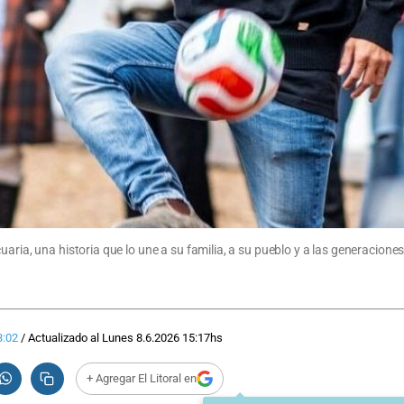
aria, una historia que lo une a su familia, a su pueblo y a las generaciones
3:02
/
Actualizado al
Lunes 8.6.2026
15:17
hs
+ Agregar El Litoral en