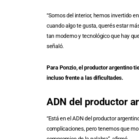
“Somos del interior, hemos invertido en
cuando algo te gusta, querés estar más
tan moderno y tecnológico que hay que
señaló.
Para Ponzio, el productor argentino tie
incluso frente a las dificultades.
ADN del productor a
“Está en el ADN del productor argentin
complicaciones, pero tenemos que mos
compromiso de la palabra”, afirmó.