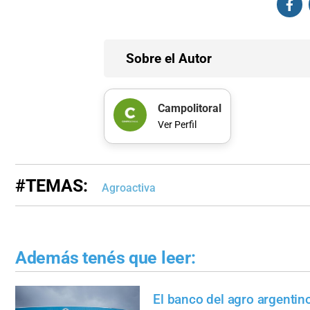
Sobre el Autor
Campolitoral
Ver Perfil
#TEMAS:
Agroactiva
Además tenés que leer:
El banco del agro argentin