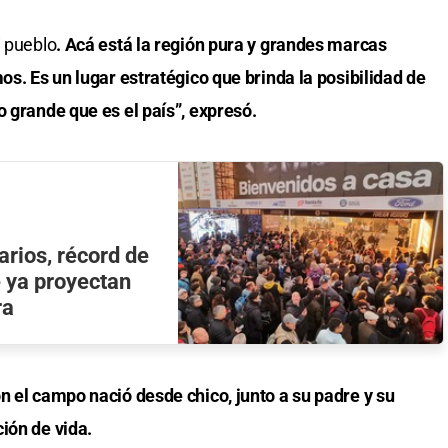
i pueblo
. Acá está la región pura y grandes marcas
os. Es un lugar estratégico que brinda la posibilidad de
o grande que es el país”, expresó.
arios, récord de
 ya proyectan
ra
n el campo nació desde chico, junto a su padre y su
ión de vida.