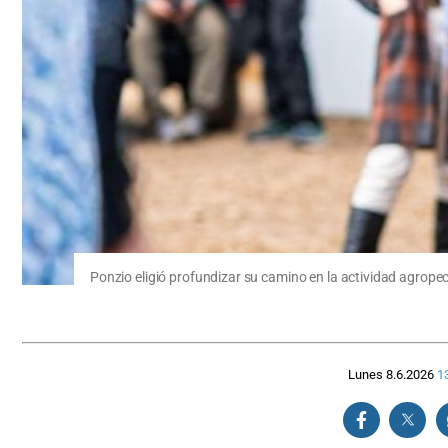
Ponzio eligió profundizar su camino en la actividad agropecu
Lunes 8.6.2026
1