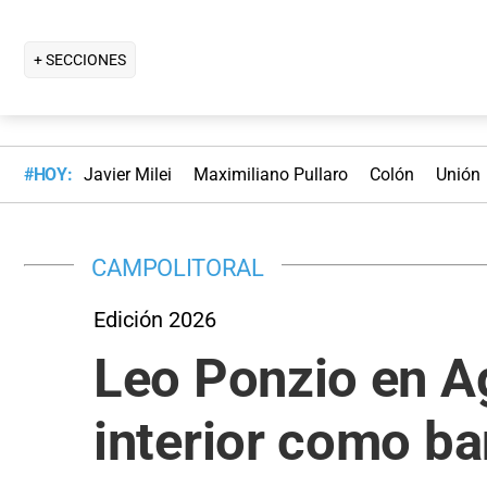
+ SECCIONES
#HOY:
Javier Milei
Maximiliano Pullaro
Colón
Unión
CAMPOLITORAL
Edición 2026
Leo Ponzio en Ag
interior como b