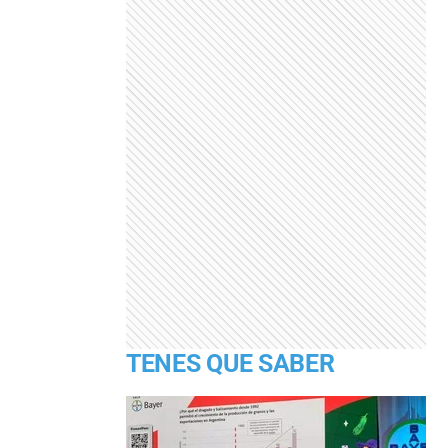
TENES QUE SABER