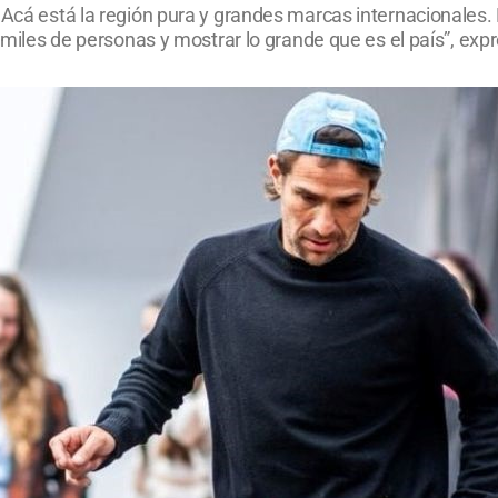
 Acá está la región pura y grandes marcas internacionales. 
a miles de personas y mostrar lo grande que es el país”, exp