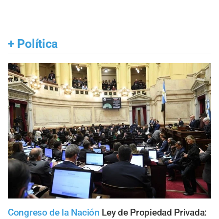
+
Política
Congreso de la Nación
Ley de Propiedad Privada: