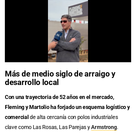
0
seconds
Más de medio siglo de arraigo y
of
0
desarrollo local
seconds
Con una trayectoria de 52 años en el mercado,
Fleming y Martolio ha forjado un esquema logístico y
comercial
de alta cercanía con polos industriales
clave como Las Rosas, Las Parejas y
Armstrong
.