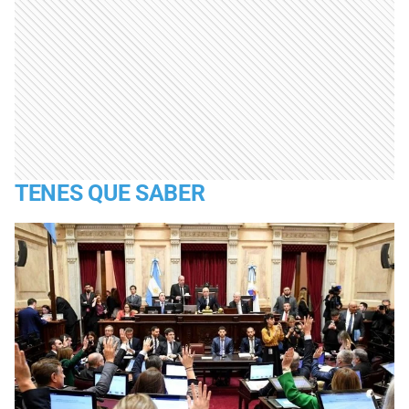
TENES QUE SABER