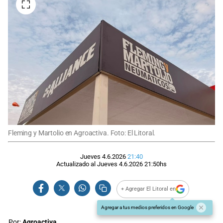
Fleming y Martolio en Agroactiva. Foto: El Litoral.
Jueves 4.6.2026
21:40
Actualizado al
Jueves 4.6.2026
21:50
hs
+ Agregar El Litoral en
Agregar a tus medios preferidos en Google
Por:
Agroactiva