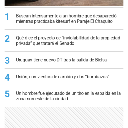
1
Buscan intensamente a un hombre que desapareció
mientras practicaba kitesurf en Paraje El Chaquito
2
Qué dice el proyecto de “inviolabilidad de la propiedad
privada” que tratará el Senado
3
Uruguay tiene nuevo DT tras la salida de Bielsa
4
Unión, con vientos de cambio y dos “bombazos”
5
Un hombre fue ejecutado de un tiro en la espalda en la
zona noroeste de la ciudad