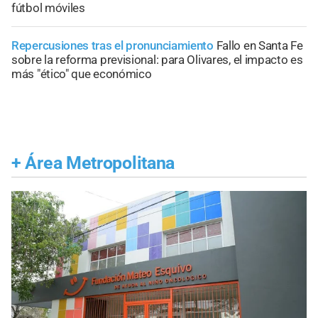
fútbol móviles
Repercusiones tras el pronunciamiento
Fallo en Santa Fe
sobre la reforma previsional: para Olivares, el impacto es
más "ético" que económico
+
Área Metropolitana