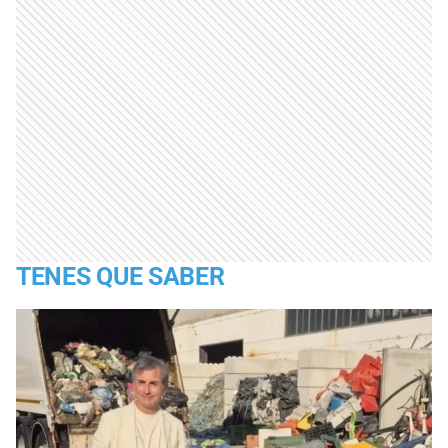
TENES QUE SABER