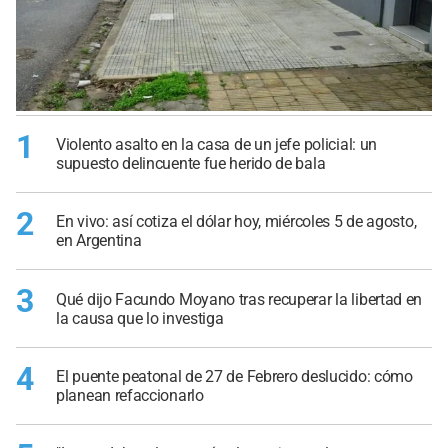
1
Violento asalto en la casa de un jefe policial: un
supuesto delincuente fue herido de bala
2
En vivo: así cotiza el dólar hoy, miércoles 5 de agosto,
en Argentina
3
Qué dijo Facundo Moyano tras recuperar la libertad en
la causa que lo investiga
4
El puente peatonal de 27 de Febrero deslucido: cómo
planean refaccionarlo