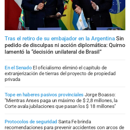
Tras el retiro de su embajador en la Argentina
Sin
pedido de disculpas ni acción diplomática: Quirno
lamentó la “decisión unilateral de Brasil”
En el Senado
El oficialismo eliminó el capítulo de
extranjerización de tierras del proyecto de propiedad
privada
Tope en haberes pasivos provinciales
Jorge Boasso:
"Mientras Anses paga un máximo de $ 2,8 millones, la
Corte avala jubilaciones que pasan los $ 18 millones"
Protocolos de seguridad
Santa Fe brinda
recomendaciones para prevenir accidentes con arcos de