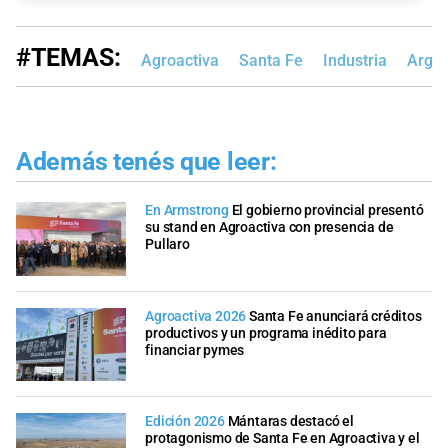
#TEMAS:
Agroactiva
Santa Fe
Industria
Argen
Además tenés que leer:
En Armstrong
El gobierno provincial presentó
su stand en Agroactiva con presencia de
Pullaro
Agroactiva 2026
Santa Fe anunciará créditos
productivos y un programa inédito para
financiar pymes
Edición 2026
Mántaras destacó el
protagonismo de Santa Fe en Agroactiva y el