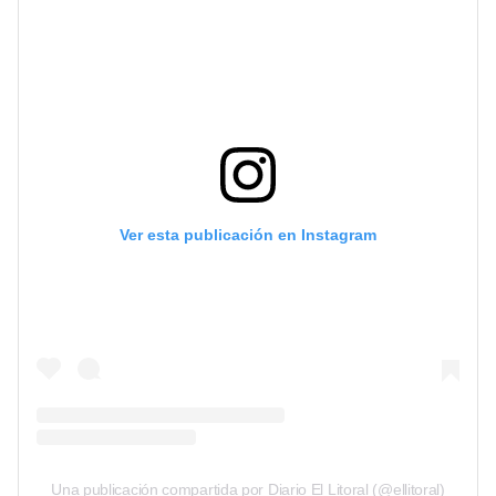
Ver esta publicación en Instagram
Una publicación compartida por Diario El Litoral (@ellitoral)