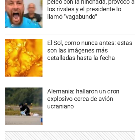
peleó con la hinchada, provocó a
los rivales y el presidente lo
llamó "vagabundo"
El Sol, como nunca antes: estas
son las imágenes más
detalladas hasta la fecha
Alemania: hallaron un dron
explosivo cerca de avión
ucraniano