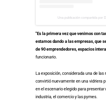
Una publicación compartida por Diar
"Es la primera vez que venimos con ta
estamos dando a las empresas, que s
de 90 emprendedores, espacios interac
funcionario.
La exposición, considerada una de las 
convirtió nuevamente en una vidriera p
en el escenario elegido para presentar
industria, el comercio y las pymes.