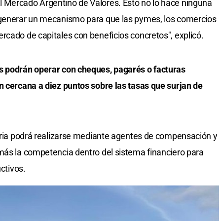
 Mercado Argentino de Valores. Esto no lo hace ninguna
 generar un mecanismo para que las pymes, los comercios
rcado de capitales con beneficios concretos", explicó.
s podrán operar con cheques, pagarés o facturas
n cercana a diez puntos sobre las tasas que surjan de
toria podrá realizarse mediante agentes de compensación y
más la competencia dentro del sistema financiero para
uctivos.