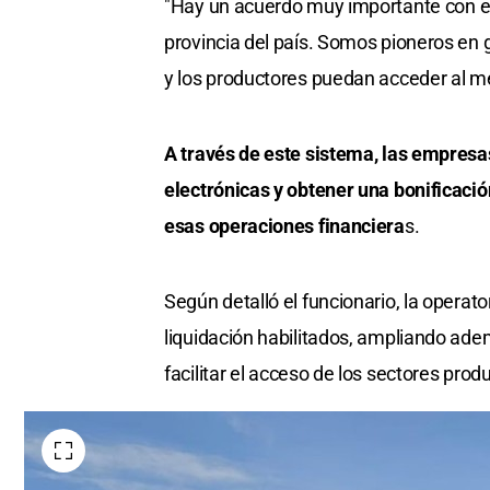
"Hay un acuerdo muy importante con el
provincia del país. Somos pioneros en
y los productores puedan acceder al me
A través de este sistema, las empresa
electrónicas y obtener una bonificació
esas operaciones financiera
s.
Según detalló el funcionario, la opera
liquidación habilitados, ampliando ade
facilitar el acceso de los sectores prod