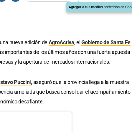
Agregar a tus medios preferidos en Goo
 una nueva edición de
AgroActiva
, el
Gobierno de Santa Fe
ás importantes de los últimos años con una fuerte apuesta
resas y la apertura de mercados internacionales.
stavo Puccini,
aseguró que la provincia llega a la muestra
esencia ampliada que busca consolidar el acompañamiento
onómico desafiante.