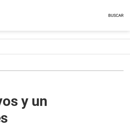
BUSCAR
vos y un
es