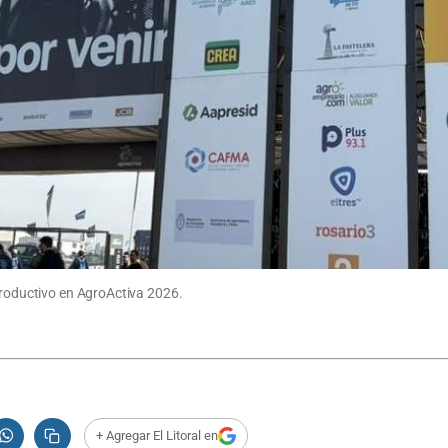
 productivo en AgroActiva 2026.
+ Agregar El Litoral en