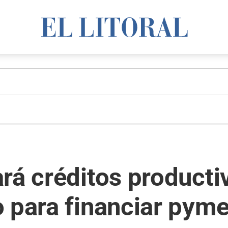
rá créditos producti
 para financiar pym