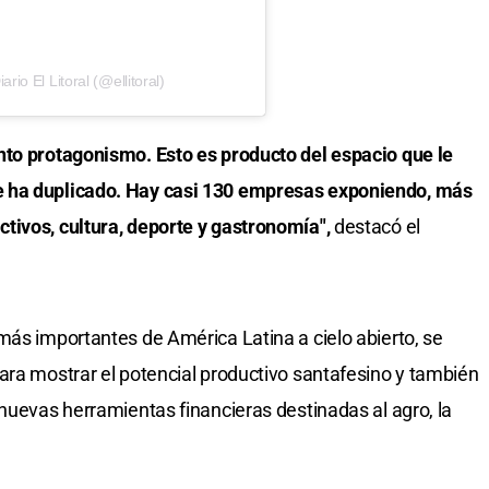
io El Litoral (@ellitoral)
nto protagonismo. Esto es producto del espacio que le
e ha duplicado. Hay casi 130 empresas exponiendo, más
tivos, cultura, deporte y gastronomía",
destacó el
más importantes de América Latina a cielo abierto, se
ara mostrar el potencial productivo santafesino y también
 nuevas herramientas financieras destinadas al agro, la