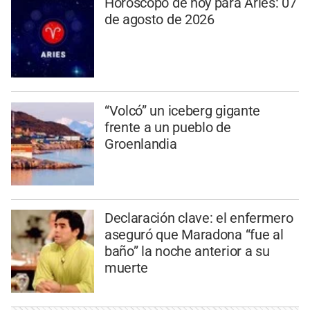
Horóscopo de hoy para Aries: 07
de agosto de 2026
“Volcó” un iceberg gigante
frente a un pueblo de
Groenlandia
Declaración clave: el enfermero
aseguró que Maradona “fue al
baño” la noche anterior a su
muerte