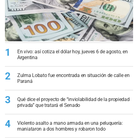
1
En vivo: así cotiza el dólar hoy, jueves 6 de agosto, en
Argentina
2
Zulma Lobato fue encontrada en situación de calle en
Paraná
3
Qué dice el proyecto de “inviolabilidad de la propiedad
privada” que tratará el Senado
4
Violento asalto a mano armada en una peluquería:
maniataron a dos hombres y robaron todo