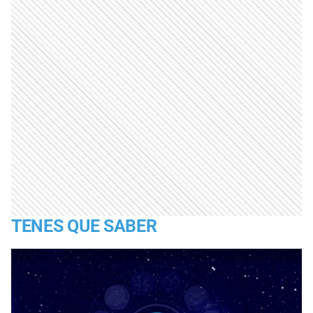
TENES QUE SABER