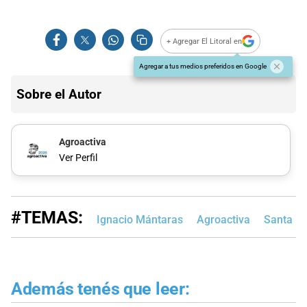
+ Agregar El Litoral en
Agregar a tus medios preferidos en Google
Sobre el Autor
Agroactiva
Ver Perfil
#TEMAS:
Ignacio Mántaras
Agroactiva
Santa F
Además tenés que leer: