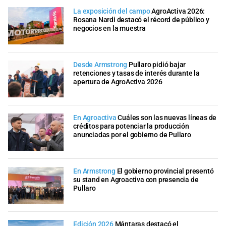
La exposición del campo
AgroActiva 2026:
Rosana Nardi destacó el récord de público y
negocios en la muestra
Desde Armstrong
Pullaro pidió bajar
retenciones y tasas de interés durante la
apertura de AgroActiva 2026
En Agroactiva
Cuáles son las nuevas líneas de
créditos para potenciar la producción
anunciadas por el gobierno de Pullaro
En Armstrong
El gobierno provincial presentó
su stand en Agroactiva con presencia de
Pullaro
Edición 2026
Mántaras destacó el