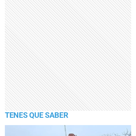
TENES QUE SABER