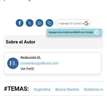
+ Agregar El Litoral en
Agregar a tus medios preferidos en Google
Sobre el Autor
Redacción EL
contenidos@ellitoral.com
Ver Perfil
#TEMAS:
Argentina
Banco Nación
Gobierno nac